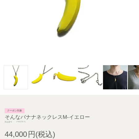
クーポン対象
そんなバナナネックレスM-イエロー
J-NS175-YL
商品番号
44,000