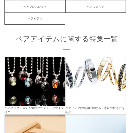
ペアブレスレット
ペアウォッチ
ペアピアス
ペアアイテムに関する特集一覧
ペアネックレスで人気のブランド・デザイン
ペアリングは何指に着ける？意味や付け方を
は？
紹介