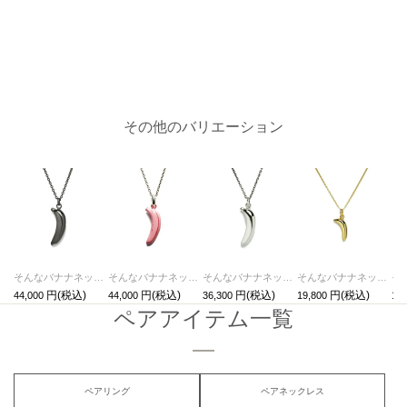
その他のバリエーション
そんなバナナネックレスM-ブラック
そんなバナナネックレスM-ピンク
そんなバナナネックレスM-シルバー
そんなバナナネックレスS-ゴールド/レディース
44,000
44,000
36,300
19,800
19,
ペアアイテム一覧
ペアリング
ペアネックレス