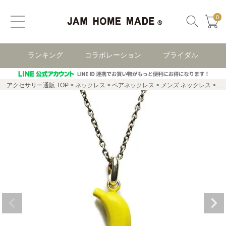
0
ランキング
コラボレーション
ブライダル
アクセサリー通販 TOP
ネックレス
ペアネックレス
メンズ ネックレス
そ