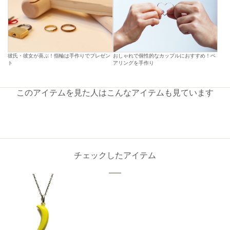
彼氏・彼女が喜ぶ！指輪は手作りでプレゼン
おしゃれで個性的なカップルにおすすめ！ペ
ト
アリングを手作り
このアイテムを見た人はこんなアイテムも見ています
チェックしたアイテム