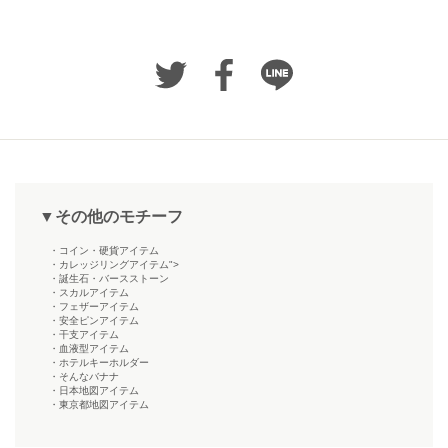
▼その他のモチーフ
・コイン・硬貨アイテム
・カレッジリングアイテム">
・誕生石・バースストーン
・スカルアイテム
・フェザーアイテム
・安全ピンアイテム
・干支アイテム
・血液型アイテム
・ホテルキーホルダー
・そんなバナナ
・日本地図アイテム
・東京都地図アイテム