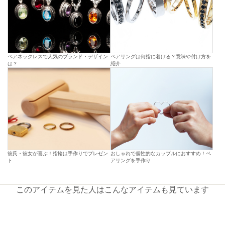
ペアネックレスで人気のブランド・デザイン
ペアリングは何指に着ける？意味や付け方を
は？
紹介
彼氏・彼女が喜ぶ！指輪は手作りでプレゼン
おしゃれで個性的なカップルにおすすめ！ペ
ト
アリングを手作り
このアイテムを見た人はこんなアイテムも見ています