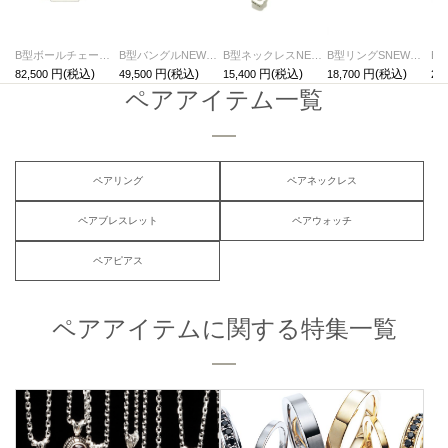
B型ボールチェーンブレスレットNEWTYPE（血液型） / ペアブレスレット
B型バングルNEWTYPE（血液型）-シルバー/ブレスレット
B型ネックレスNEWTYPE（血液型）-シルバー
B型リングSNEWTYPE（血液型）-シルバー/指輪
82,500
49,500
15,400
18,700
20,
ペアアイテム一覧
ペアリング
ペアネックレス
ペアブレスレット
ペアウォッチ
ペアピアス
ペアアイテムに関する特集一覧