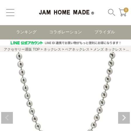
0
ランキング
コラボレーション
ブライダル
アクセサリー通販 TOP
ネックレス
ペアネックレス
メンズ ネックレス
B