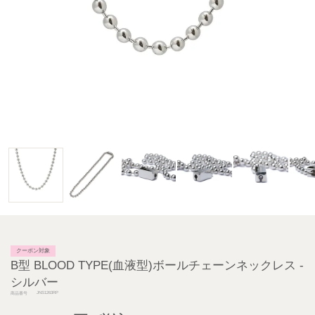
クーポン対象
B型 BLOOD TYPE(血液型)ボールチェーンネックレス -
シルバー
JNS1263RP
商品番号