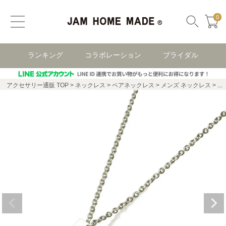
0
ランキング
コラボレーション
ブライダル
アクセサリー通販 TOP
ネックレス
ペアネックレス
メンズ ネックレス
B