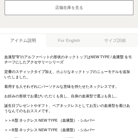
店舗在庫を見る
アイテム説明
サイズ詳細
For English
血液型"B"のアルファベットの形状のネックトップは
NEW TYPE / 血液型 をモ
チーフにしたアクセサリーシリーズ
定番のスティックタイプ
加え、小ぶりなネックトップのニューモデルを追加
いたしました。
着用する人それぞれにパーソナルな意味を持たせたネックレスです。
お好みの形状でお選びいただくも良し、自身の血液型で選ぶも良し。
誕生日プレゼントやギフト、ペアネックレスとしてお互いの血液型を着けあ
うなんてのもおススメです。
＞＞A型 ネックレス NEW TYPE （血液型） - シルバー
＞＞B型 ネックレス NEW TYPE （血液型） - シルバー