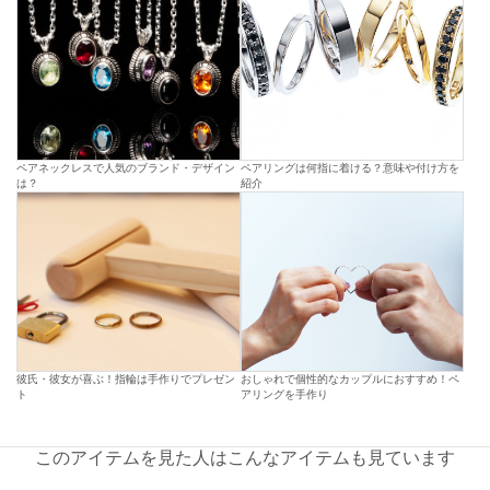
ペアネックレスで人気のブランド・デザイン
ペアリングは何指に着ける？意味や付け方を
は？
紹介
彼氏・彼女が喜ぶ！指輪は手作りでプレゼン
おしゃれで個性的なカップルにおすすめ！ペ
ト
アリングを手作り
このアイテムを見た人はこんなアイテムも見ています