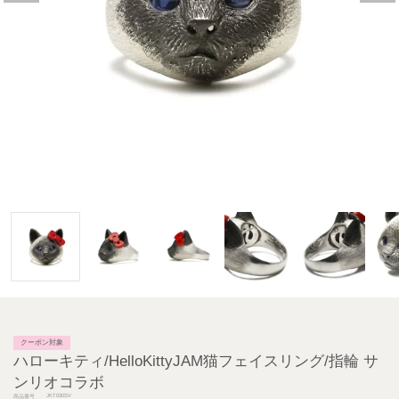
クーポン対象
ハローキティ/HelloKittyJAM猫フェイスリング/指輪 サ
ンリオコラボ
JKT030SV
商品番号