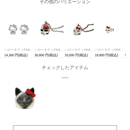
その他のバリエーション
ハローキティ/HelloKittyカフリンクス サンリオコラボ
ハローキティ/HelloKittyスカルフェイスネックレス サンリオコラボ
ハローキティ/HelloKittyスカルフェイスネックレス-フルカラー サンリオコラボ
ハローキティ/HelloKittyスカルフェイスピアス-フルカラー/片耳 サンリオコラボ
14,300
30,800
33,000
19,800
58,
チェックしたアイテム