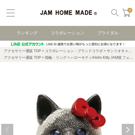
0
ランキング
コラボレーション
ブライダル
アクセサリー通販 TOP
コラボレーション・ブランドコラボ
サンリオキャラクターズ
アクセサリー通販 TOP
指輪・リング
ハローキティ/Hello Kitty JAM猫 フェイス リング / 指輪