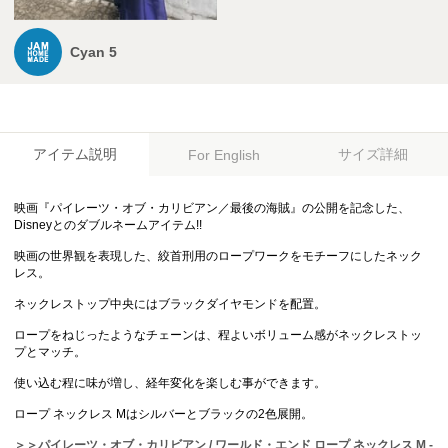
Cyan 5
アイテム説明
サイズ詳細
For English
映画『パイレーツ・オブ・カリビアン／最後の海賊』の公開を記念した、
Disneyとのダブルネームアイテム!!
映画の世界観を表現した、絞首刑用のロープワークをモチーフにしたネック
レス。
ネックレストップ中央にはブラックダイヤモンドを配置。
ロープをねじったようなチェーンは、程よいボリューム感がネックレストッ
プとマッチ。
使い込む程に味が増し、経年変化を楽しむ事ができます。
ロープ ネックレス Mはシルバーとブラックの2色展開。
＞＞パイレーツ・オブ・カリビアン / ワールド・エンド ロープ ネックレス M -