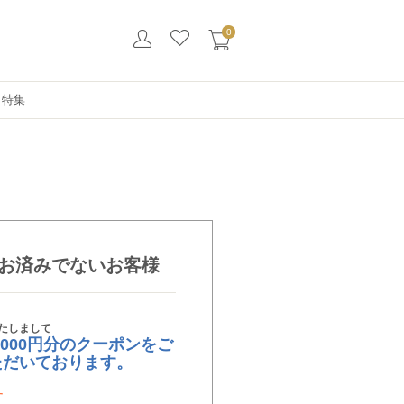
0
・特集
お済みでないお客様
たしまして
,000円分のクーポンをご
ただいております。
す