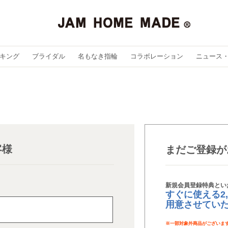
キング
ブライダル
名もなき指輪
コラボレーション
ニュース
客様
まだご登録が
新規会員登録特典とい
すぐに使える2
用意させてい
※
一部対象外商品がございま