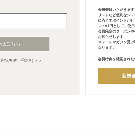
会員登録いただきます
リストなど便利なシス
に応じてポイントが貯
ント=1円としてご使
会員限定のクーポンや
お知らせします。
※メールマガジン受け
ンはこちら
なります。
会員特典を確認された
合(再発行手続き) ＞＞
新規