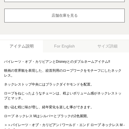
店舗在庫を見る
アイテム説明
サイズ詳細
For English
パイレーツ・オブ・カリビアンとDisneyとのダブルネームアイテム!!
映画の世界観を表現した、絞首刑用のロープワークをモチーフにしたネック
レス。
ネックレストップ中央にはブラックダイヤモンドを配置。
ロープをねじったようなチェーンは、程よいボリューム感がネックレストッ
プとマッチ。
使い込む程に味が増し、経年変化を楽しむ事ができます。
ロープ ネックレス Mはシルバーとブラックの2色展開。
＞＞パイレーツ・オブ・カリビアン / ワールド・エンド ロープ ネックレス M -