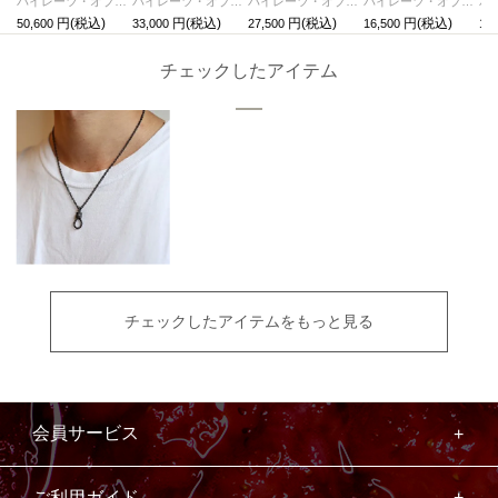
パイレーツ・オブ・カリビアン/ワールド・エンドロープネックレスM-シルバー
パイレーツ・オブ・カリビアン/ワールド・エンドロープネックレスS-ゴールド
パイレーツ・オブ・カリビアン/ワールド・エンドロープネックレスS-シルバー
パイレーツ・オブ・カリビアン/ワールド・エンドスカルピアス-ブラック/片耳
50,600
33,000
27,500
16,500
16,
チェックしたアイテム
チェックしたアイテムをもっと見る
会員サービス
ご利用ガイド