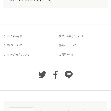
ストーン：ブラックダイヤモンド
サイズガイド
修理・お直しについて
刻印について
誕生石について
ラッピングについて
ご利用ガイド