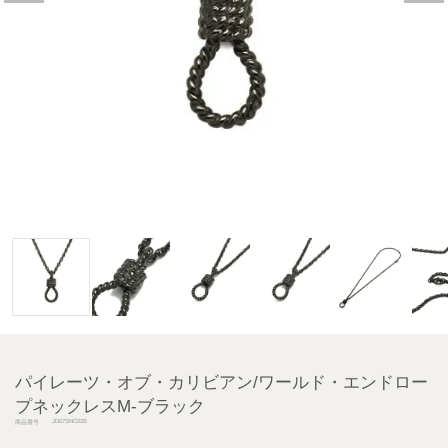
パイレーツ・オブ・カリビアン/ワールド・エンドロー
プネックレスM-ブラック
JD07SNC02B
商品番号