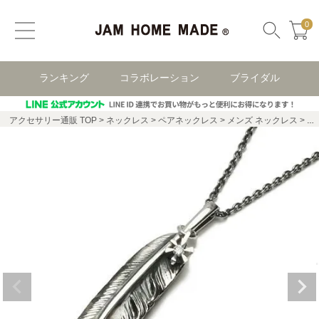
0
ランキング
コラボレーション
ブライダル
アクセサリー通販 TOP
ネックレス
ペアネックレス
メンズ ネックレス
フ