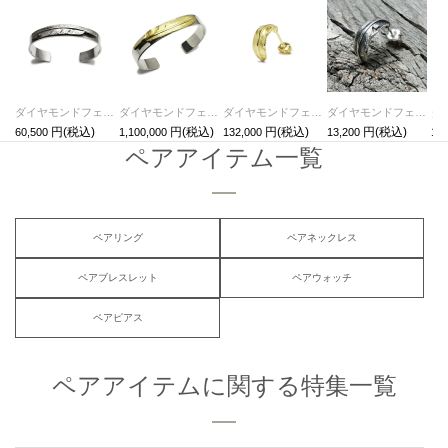
ダイヤモンドフェザーバングル/ブレスレット
ダイヤモンドフェザーバングル-K18イエローゴールド/ブレスレット
ダイヤモンドフェザーピアス-K18イエローゴールド/片耳
ダイヤモンドフェザーピアス/片耳
60,500
1,100,000
132,000
13,200
1,0
ペアアイテム一覧
ペアリング
ペアネックレス
ペアブレスレット
ペアウォッチ
ペアピアス
ペアアイテムに関する特集一覧