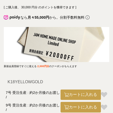
[ ご購入後、
30,000
円分 のポイントを獲得できます ]
なら
月々55,000円
から。分割手数料無料
新規会員登録ですぐに使える
2,000円分
のクーポンがもらえます
K18YELLOWGOLD
7号 受注生産 : 約2か月後のお渡し
カートに入れる
9号 受注生産 : 約2か月後のお渡し
カートに入れる