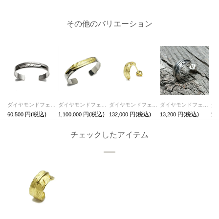
その他のバリエーション
ダイヤモンドフェザーバングル/ブレスレット
ダイヤモンドフェザーバングル-K18イエローゴールド/ブレスレット
ダイヤモンドフェザーピアス-K18イエローゴールド/片耳
ダイヤモンドフェザーピアス/片耳
60,500
1,100,000
132,000
13,200
1,0
チェックしたアイテム