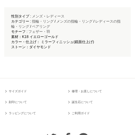
性別タイプ :
メンズ
・
レディース
カテゴリー :
指輪・リング
/
メンズの指輪・リング
/
レディースの指
輪・リング
/
ペアリング
モチーフ :
フェザー・羽
素材：K18 イエローゴールド
カラー・仕上げ： ミラーフィニッシュ(鏡面仕上げ)
ストーン：ダイヤモンド
サイズガイド
修理・お直しについて
刻印について
誕生石について
ラッピングについて
ご利用ガイド