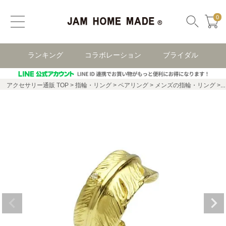
0
ランキング
コラボレーション
ブライダル
アクセサリー通販 TOP
指輪・リング
ペアリング
メンズの指輪・リング