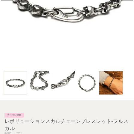
クーポン対象
レボリューションスカルチェーンブレスレット-フルス
カル
J-NS047
商品番号