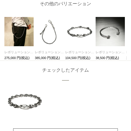
その他のバリエーション
レボリューションスカル3WAYウォレットチェーン/ネックレス,ブレスレット-シルバー925-
レボリューションスカルウォレットチェーン-シルバー925
レボリューションスカルチェーンブレスレット-コンビネーション
レボリューションスカルバングルS/ブレスレット
275,000
385,000
104,500
38,500
14,
チェックしたアイテム