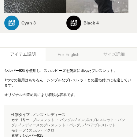
Cyan 3
Black 4
アイテム説明
サイズ詳細
For English
シルバー925を使用し、スカルビーズを贅沢に連ねたブレスレット。
1つでの着用はもちろん、シンプルなブレスレットとの重ね付けにも適してい
ます。
オリジナルの留め具により着脱も容易です。
性別タイプ :
メンズ
・
レディース
カテゴリー :
ブレスレット ・ バングル
/
メンズのブレスレット・バン
グル
/
レディースのブレスレット・バングル
/
ペアブレスレット
モチーフ :
スカル・ドクロ
素材：シルバー925