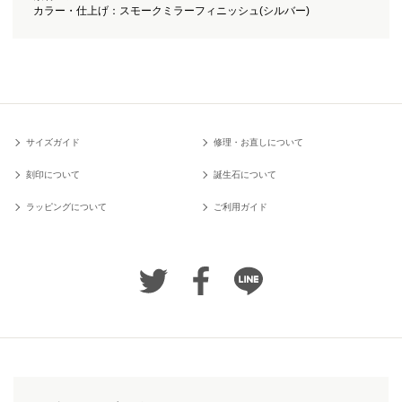
カラー・仕上げ：スモークミラーフィニッシュ(シルバー)
サイズガイド
修理・お直しについて
刻印について
誕生石について
ラッピングについて
ご利用ガイド