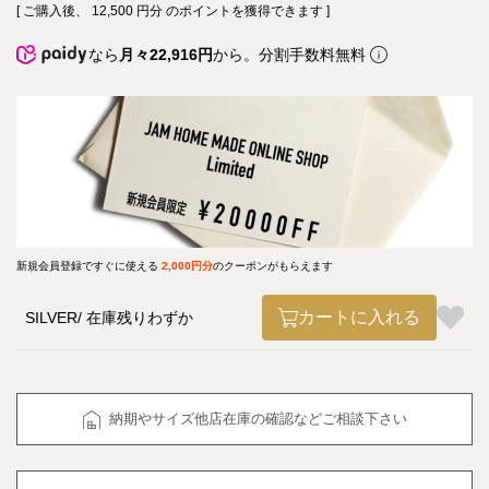
[ ご購入後、
12,500
円分 のポイントを獲得できます ]
なら
月々22,916円
から。分割手数料無料
新規会員登録ですぐに使える
2,000円分
のクーポンがもらえます
カートに入れる
SILVER
在庫残りわずか
納期やサイズ他店在庫の確認などご相談下さい