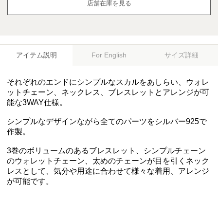
店舗在庫を見る
アイテム説明
サイズ詳細
For English
それぞれのエンドにシンプルなスカルをあしらい、ウォレ
ットチェーン、ネックレス、ブレスレットとアレンジが可
能な3WAY仕様。
シンプルなデザインながら全てのパーツをシルバー925で
作製。
3巻のボリュームのあるブレスレット、シンプルチェーン
のウォレットチェーン、太めのチェーンが目を引くネック
レスとして、気分や用途に合わせて様々な着用、アレンジ
が可能です。