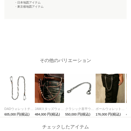
・日本地図アイテム
・東京都地図アイテム
その他のバリエーション
DADウォレットチェーン-シルバー925-
JAMスタッズウォレットチェーン-シルバー925-
クラシック喜平ウォレットチェーン-シルバー925-
ボールウォレットチェーン-シルバー925-
605,000
484,000
550,000
176,000
440
チェックしたアイテム