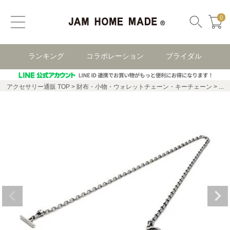
0
ランキング
コラボレーション
ブライダル
アクセサリー通販 TOP
財布・小物・ウォレットチェーン・キーチェーン
レボ