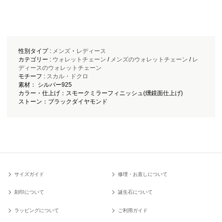
性別タイプ :
メンズ
・
レディース
カテゴリー :
ウォレットチェーン
/
メンズのウォレットチェーン
/
レ
ディースのウォレットチェーン
モチーフ :
スカル・ドクロ
素材： シルバー925
カラー・仕上げ：スモークミラーフィニッシュ(燻鏡面仕上げ)
ストーン：ブラックダイヤモンド
サイズガイド
修理・お直しについて
刻印について
誕生石について
ラッピングについて
ご利用ガイド