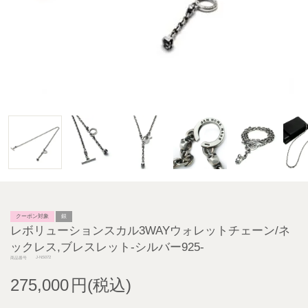
クーポン対象
銀
レボリューションスカル3WAYウォレットチェーン/ネ
ックレス,ブレスレット-シルバー925-
J-NS072
商品番号
275,000