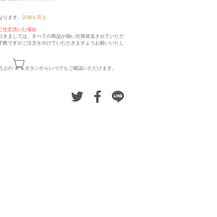
なります。
詳細を見る
ご注文頂いた場合
つきましては、すべての商品が揃い次第発送させていただ
手数ですがご注文を分けていただきますようお願いいたし
右上の
ボタンからいつでもご確認いただけます。