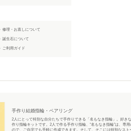
修理・お直しについて
誕生石について
ご利用ガイド
手作り結婚指輪・ペアリング
2人にとって特別な自分たちで手作りできる「名もなき指輪」。好きな
作り指輪キットです。2人で作る手作り指輪、“名もなき指輪”は、専
ので、ご自宅でも手軽に作成できます。そして、そこには特別なスト