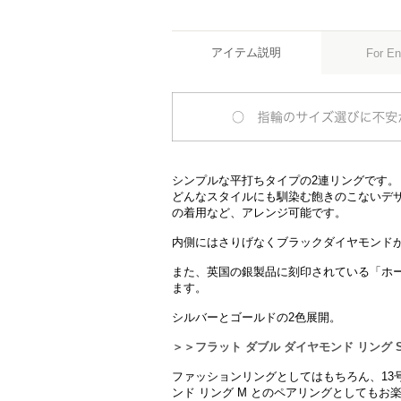
アイテム説明
For En
シンプルな平打ちタイプの2連リングです。
どんなスタイルにも馴染む飽きのこないデ
の着用など、アレンジ可能です。
内側にはさりげなくブラックダイヤモンド
また、英国の銀製品に刻印されている「ホ
ます。
シルバーとゴールドの2色展開。
＞＞フラット ダブル ダイヤモンド リング S
ファッションリングとしてはもちろん、13号
ンド リング M とのペアリングとしてもお