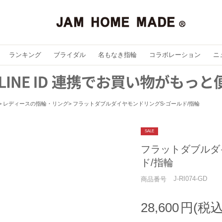
ランキング
ブライダル
名もなき指輪
コラボレーション
ニ
レディースの指輪・リング
フラットダブルダイヤモンドリングS-ゴールド/指輪
SALE
フラットダブルダ
ド/指輪
J-RI074-GD
商品番号
28,600