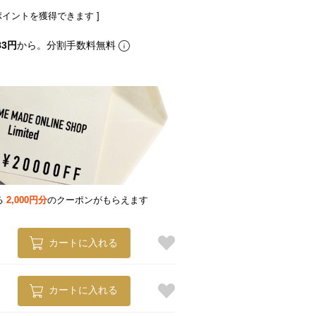
ポイントを獲得できます ]
83円
から。分割手数料無料
る
2,000円分
のクーポンがもらえます
カートに入れる
カートに入れる