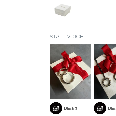
Black 3
Blac