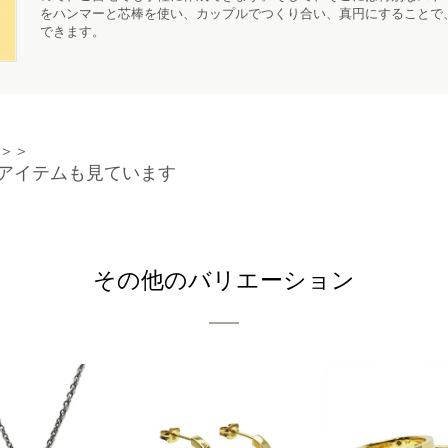
をハンマーと芯棒を使い、カップルでつくり合い、真円にすることで
できます。
＞＞
アイテムも見ています
その他のバリエーション