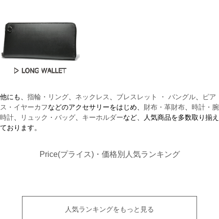
他にも、
指輪・リング
、
ネックレス
、
ブレスレット ・ バングル
、
ピア
ス・イヤーカフ
などのアクセサリーをはじめ、
財布・革財布
、
時計・腕
時計
、
リュック・バッグ
、
キーホルダー
など、人気商品を多数取り揃え
ております。
Price(プライス)・価格別人気ランキング
人気ランキングをもっと見る