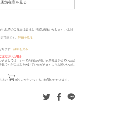
店舗在庫を見る
に、それ以降のご注文は翌日より順次発送いたします。(土日
指定可能です。
詳細を見る
なります。
詳細を見る
ご注文頂いた場合
つきましては、すべての商品が揃い次第発送させていただ
手数ですがご注文を分けていただきますようお願いいたし
右上の
ボタンからいつでもご確認いただけます。