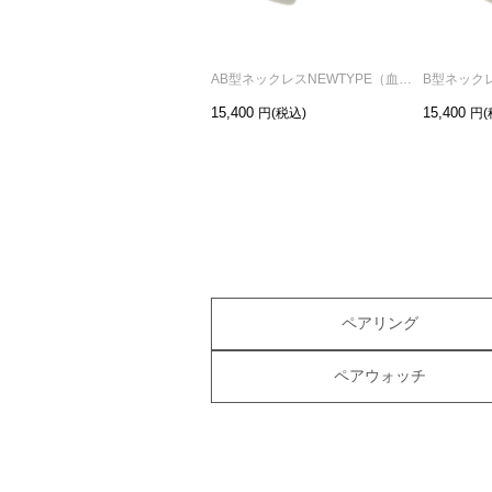
AB型ネックレスNEWTYPE（血液型）-シルバー
15,400
15,400
ペアリング
ペアウォッチ