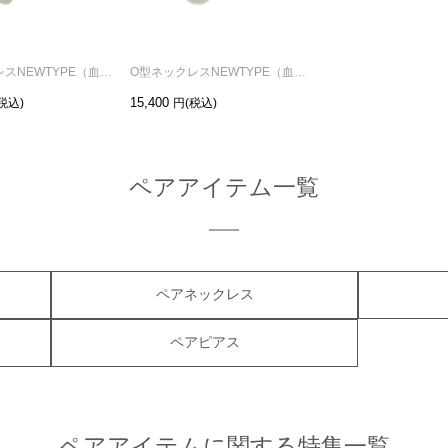
B型ネックレスNEWTYPE（血液型）-シルバー
O型ネックレスNEWTYPE（血液型）-シルバー
15,400
ペアアイテム一覧
ペアネックレス
ペアピアス
ペアアイテムに関する特集一覧