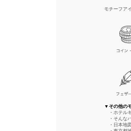
モチーフア
▼その他の
・ホテルキ
・そんなバ
・日本地図
・東京都地