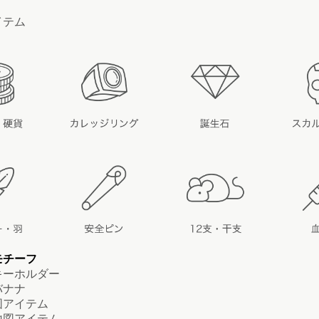
イテム
モチーフ
ーホルダー
ナナ
アイテム
図アイテム