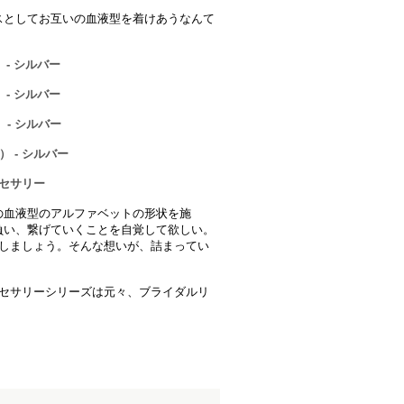
スとしてお互いの血液型を着けあうなんて
 - シルバー
 - シルバー
 - シルバー
） - シルバー
クセサリー
の血液型のアルファベットの形状を施
負い、繋げていくことを自覚して欲しい。
をしましょう。そんな想いが、詰まってい
たアクセサリーシリーズは元々、ブライダルリ