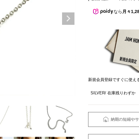
なら
月々1,2
新規会員登録ですぐに使え
SILVER
在庫残りわずか
納期の短縮やサ