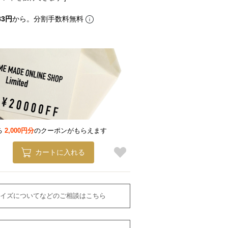
83円
から。分割手数料無料
る
2,000円分
のクーポンがもらえます
カートに入れる
イズについてなどのご相談はこちら