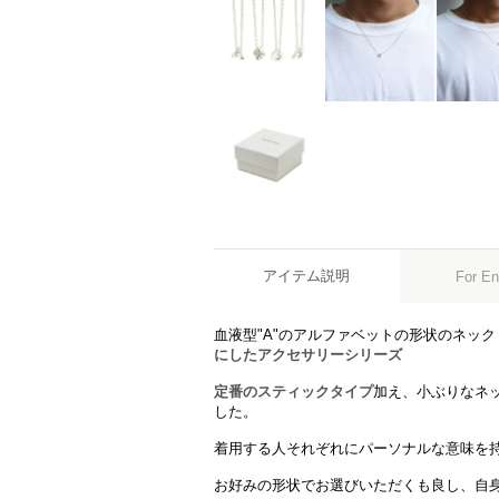
アイテム説明
For En
血液型"A"のアルファベットの形状のネッ
にしたアクセサリーシリーズ
定番のスティックタイプ
加え、小ぶりなネ
した。
着用する人それぞれにパーソナルな意味を
お好みの形状でお選びいただくも良し、自