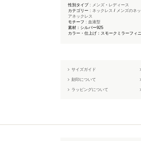
性別タイプ :
メンズ
・
レディース
カテゴリー :
ネックレス
/
メンズのネッ
アネックレス
モチーフ :
血液型
素材：シルバー925
カラー・仕上げ：スモークミラーフィニ
サイズガイド
刻印について
ラッピングについて