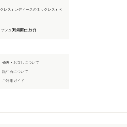
クレス
/
レディースのネックレス
/
ペ
ッシュ(燻鏡面仕上げ)
修理・お直しについて
誕生石について
ご利用ガイド