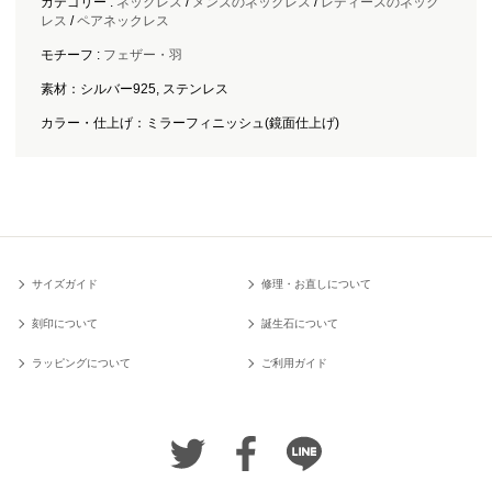
カテゴリー :
ネックレス
/
メンズのネックレス
/
レディースのネック
レス
/
ペアネックレス
モチーフ :
フェザー・羽
素材：シルバー925, ステンレス
カラー・仕上げ：ミラーフィニッシュ(鏡面仕上げ)
サイズガイド
修理・お直しについて
刻印について
誕生石について
ラッピングについて
ご利用ガイド