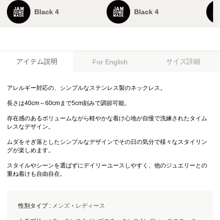
Black 4
Black 4
アイテム説明
サイズ詳細
For English
アレルギー対応の、シンプルなステンレス製のネックレス。
長さは40cm～60cmまで5cm刻みで調節可能。
存在感のあるボリュームながら軽やかな着け心地が自慢で洗練されたタイム
レスなデザイン。
ムダをそぎ落としたシンプルなデザインでその日の気分で様々なスタイリン
グが楽しめます。
スタイルやシーンを選ばずにデイリーユースしやすく、他のジュエリーとの
重ね着けも自由自在。
性別タイプ :
メンズ
・
レディース