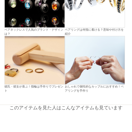
ペアネックレスで人気のブランド・デザイン
ペアリングは何指に着ける？意味や付け方を
は？
紹介
彼氏・彼女が喜ぶ！指輪は手作りでプレゼン
おしゃれで個性的なカップルにおすすめ！ペ
ト
アリングを手作り
このアイテムを見た人はこんなアイテムも見ています