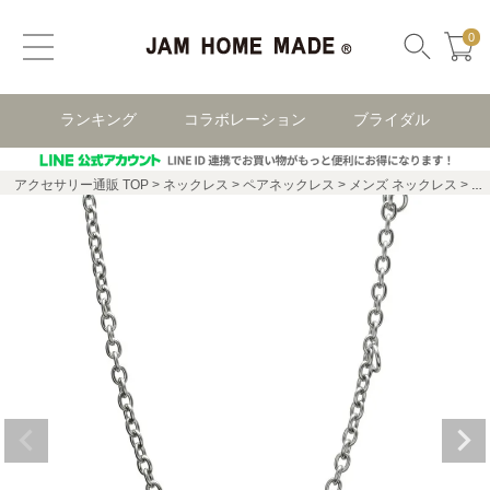
0
ランキング
コラボレーション
ブライダル
アクセサリー通販 TOP
ネックレス
ペアネックレス
メンズ ネックレス
B