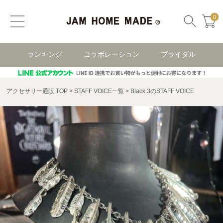
0
ランキング
コラボレーション
ブライダル
アクセサリー通販 TOP
STAFF VOICE一覧
Black 3のSTAFF VOICE