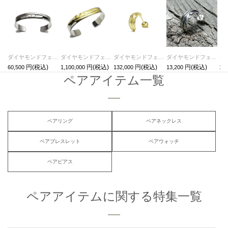
ダイヤモンドフェザーバングル/ブレスレット
ダイヤモンドフェザーバングル-K18イエローゴールド/ブレスレット
ダイヤモンドフェザーピアス-K18イエローゴールド/片耳
ダイヤモンドフェザーピアス/片耳
60,500
1,100,000
132,000
13,200
1,0
ペアアイテム一覧
ペアリング
ペアネックレス
ペアブレスレット
ペアウォッチ
ペアピアス
ペアアイテムに関する特集一覧