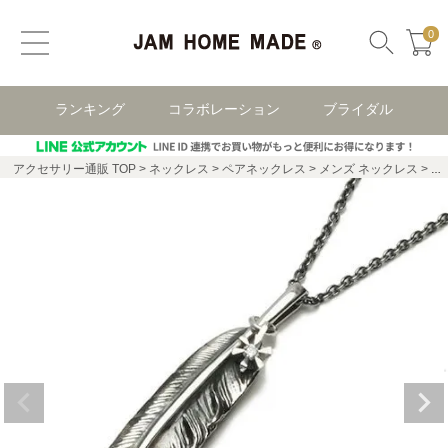
0
ランキング
コラボレーション
ブライダル
アクセサリー通販 TOP
ネックレス
ペアネックレス
メンズ ネックレス
フ