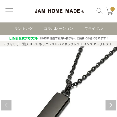
0
ランキング
コラボレーション
ブライダル
アクセサリー通販 TOP
ネックレス
ペアネックレス
メンズ ネックレス
P