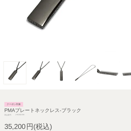
クーポン対象
PMAプレートネックレス-ブラック
J-NC052-BK
商品番号
35,200