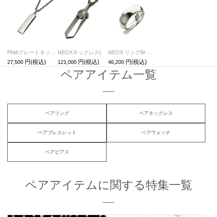
PMAプレートネックレス-シルバー
NEOXネックレスL
NEOX リングM-シルバー/指輪
27,500
121,000
46,200
ペアアイテム一覧
ペアリング
ペアネックレス
ペアブレスレット
ペアウォッチ
ペアピアス
ペアアイテムに関する特集一覧