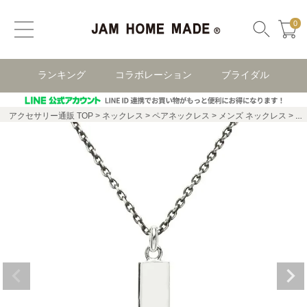
0
ランキング
コラボレーション
ブライダル
アクセサリー通販 TOP
ネックレス
ペアネックレス
メンズ ネックレス
【