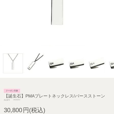
クーポン対象
【誕生石】PMAプレートネックレス/バースストーン
JNC052SV
商品番号
30,800