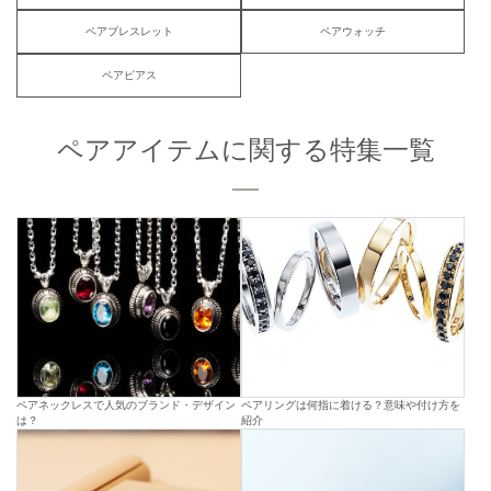
ペアブレスレット
ペアウォッチ
ペアピアス
ペアアイテムに関する特集一覧
ペアネックレスで人気のブランド・デザイン
ペアリングは何指に着ける？意味や付け方を
は？
紹介