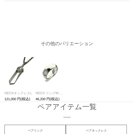
その他のバリエーション
NEOXネックレスL
NEOX リングM-シルバー/指輪
121,000
46,200
ペアアイテム一覧
ペアリング
ペアネックレス