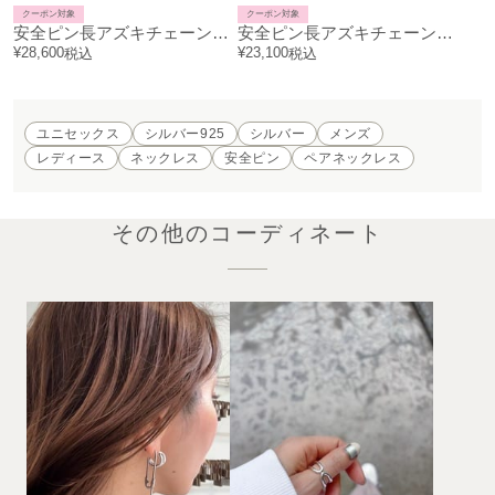
クーポン対象
クーポン対象
安全ピン長アズキチェーンダイヤモンドネックレスXS-シルバー（鏡面仕上）
安全ピン長アズキチェーンダイヤモンドネックレスXS-シルバー（燻加工）
¥
28,600
¥
23,100
税込
税込
ユニセックス
シルバー925
シルバー
メンズ
レディース
ネックレス
安全ピン
ペアネックレス
その他のコーディネート