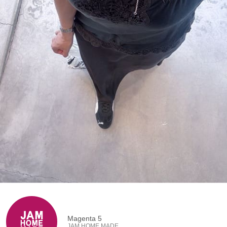
Magenta 5
JAM HOME MADE