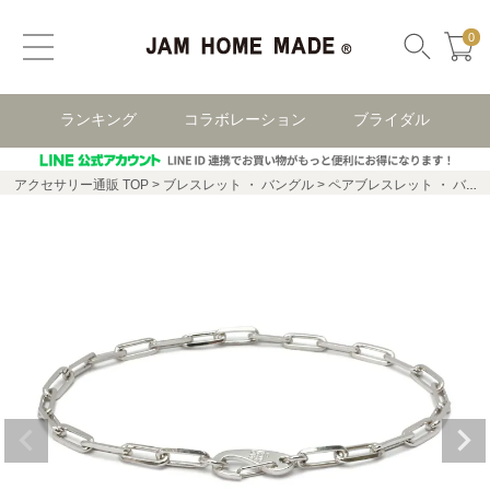
0
ランキング
コラボレーション
ブライダル
アクセサリー通販 TOP
ブレスレット ・ バングル
ペアブレスレット ・ バングル