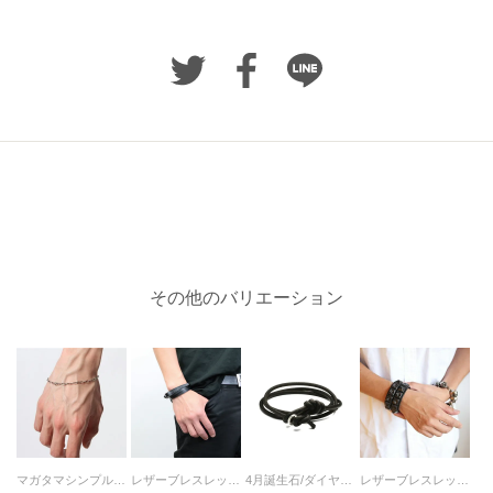
その他のバリエーション
マガタマシンプルチェーンブレスレット-シルバー
レザーブレスレット5巻-LaVish-
4月誕生石/ダイヤモンドディアレザーブレスレット3巻-ダイヤモンド
レザーブレスレットダブルスタッズ