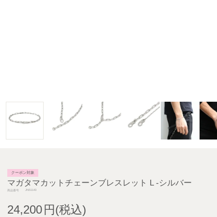
クーポン対象
マガタマカットチェーンブレスレット L -シルバー
JNS1143
商品番号
24,200