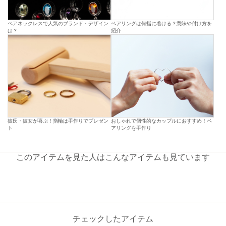
ペアネックレスで人気のブランド・デザイン
ペアリングは何指に着ける？意味や付け方を
は？
紹介
彼氏・彼女が喜ぶ！指輪は手作りでプレゼン
おしゃれで個性的なカップルにおすすめ！ペ
ト
アリングを手作り
このアイテムを見た人はこんなアイテムも見ています
チェックしたアイテム