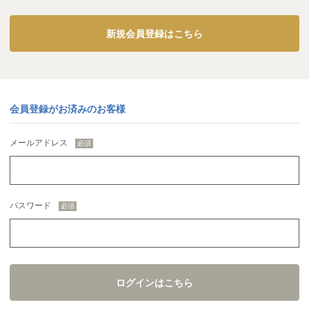
新規会員登録はこちら
会員登録がお済みのお客様
メールアドレス
パスワード
ログインはこちら