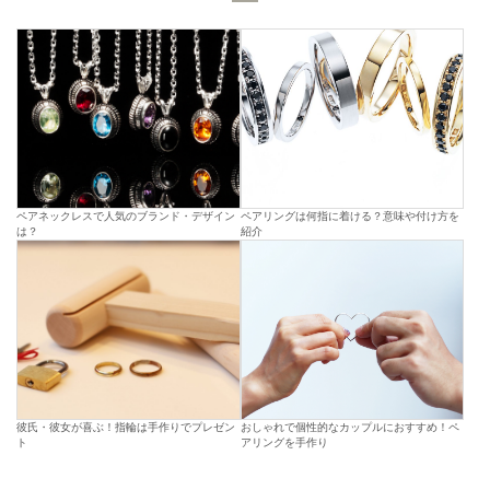
ペアネックレスで人気のブランド・デザイン
ペアリングは何指に着ける？意味や付け方を
は？
紹介
彼氏・彼女が喜ぶ！指輪は手作りでプレゼン
おしゃれで個性的なカップルにおすすめ！ペ
ト
アリングを手作り