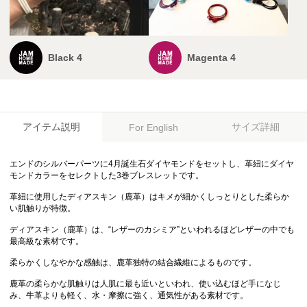
Black 4
Magenta 4
アイテム説明
サイズ詳細
For English
エンドのシルバーパーツに4月誕生石ダイヤモンドをセットし、革紐にダイヤ
モンドカラーをセレクトした3巻ブレスレットです。
革紐に使用したディアスキン（鹿革）はキメが細かくしっとりとした柔らか
い肌触りが特徴。
ディアスキン（鹿革）は、“レザーのカシミア”といわれるほどレザーの中でも
最高級な素材です。
柔らかくしなやかな感触は、鹿革独特の結合繊維によるものです。
鹿革の柔らかな肌触りは人肌に最も近いといわれ、使い込むほど手になじ
み、牛革よりも軽く、水・摩擦に強く、通気性がある素材です。