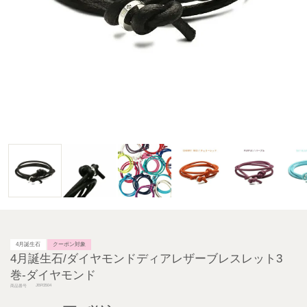
4月誕生石
クーポン対象
4月誕生石/ダイヤモンドディアレザーブレスレット3
巻-ダイヤモンド
JBR3504
商品番号