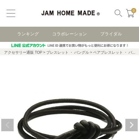
0
ランキング
コラボレーション
ブライダル
アクセサリー通販 TOP
ブレスレット ・ バングル
ペアブレスレット ・ バングル