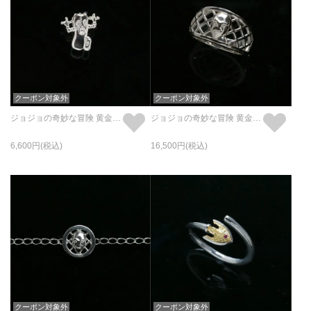
クーポン対象外
クーポン対象外
ジョジョの奇妙な冒険 黄金の風 Mt ピアス (片耳用)
ジョジョの奇妙な冒険 黄金の風 K・C リング/指輪
6,600
16,500
クーポン対象外
クーポン対象外