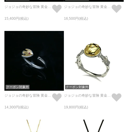
ジョジョの奇妙な冒険 黄金の風 K・C ブレスレット
ジョジョの奇妙な冒険 黄金の風 スタンドの矢 リング/指輪
15,400
16,500
クーポン対象外
クーポン対象外
ジョジョの奇妙な冒険 黄金の風 スタンドの矢 イヤーカフ (片耳用)
ジョジョの奇妙な冒険 黄金の風リング/指輪（ゴールド・エクスペリエンス）
14,300
19,800