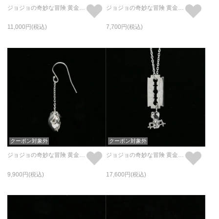
ジョジョの奇妙な冒険 黄金の風 P ネックレス
ジョジョの奇妙な冒険 黄金の風 Pピアス (片耳用)
11,000
7,700
クーポン対象外
クーポン対象外
ジョジョの奇妙な冒険 黄金の風 B・B ピアス (片耳用)
ジョジョの奇妙な冒険 黄金の風 Mt ネックレス
9,900
17,600