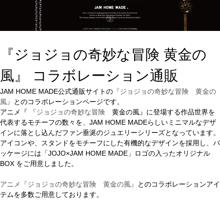
『ジョジョの奇妙な冒険 黄金の
風』 コラボレーション通販
JAM HOME MADE公式通販サイトの
『ジョジョの奇妙な冒険 黄金の
風』
とのコラボレーションページです。
アニメ『
『ジョジョの奇妙な冒険
黄金の風』に登場する作品世界を
代表するモチーフの数々を、JAM HOME MADEらしいミニマルなデザ
インに落とし込んだファン垂涎のジュエリーシリーズとなっています。
アイコンや、スタンドをモチーフにした有機的なデザインを採用し、パ
ッケージには「JOJO×JAM HOME MADE」ロゴの入ったオリジナル
BOX をご用意しました。
アニメ『ジョジョの奇妙な冒険 黄金の風』
とのコラボレーションアイ
テムを多数ご用意しております。