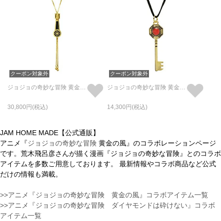
クーポン対象外
クーポン対象外
ジョジョの奇妙な冒険 黄金の風ジッパーネックレス（スティッキー・フィンガーズ）
ジョジョの奇妙な冒険 黄金の風キーネックレス
30,800
14,300
JAM HOME MADE【公式通販】
アニメ『
ジョジョの奇妙な冒険
黄金の風』のコラボレーションページ
です。荒木飛呂彦さんが描く漫画『ジョジョの奇妙な冒険』とのコラボ
アイテムを多数ご用意しております。 最新情報やコラボ商品など公式
だけの情報も満載。
>>アニメ『ジョジョの奇妙な冒険 黄金の風』コラボアイテム一覧
>>アニメ『ジョジョの奇妙な冒険 ダイヤモンドは砕けない』コラボ
アイテム一覧