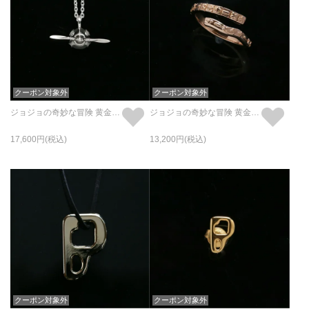
クーポン対象外
クーポン対象外
ジョジョの奇妙な冒険 黄金の風 A・S ネックレス
ジョジョの奇妙な冒険 黄金の風 S・G リング / 指輪
17,600
13,200
クーポン対象外
クーポン対象外