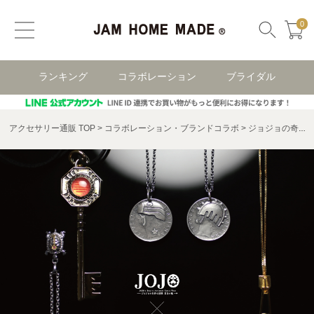
0
ランキング
コラボレーション
ブライダル
アクセサリー通販 TOP
コラボレーション・ブランドコラボ
ジョジョの奇妙な冒険 コラボアクセサリー