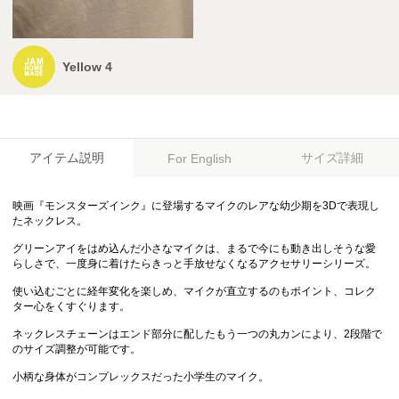
Yellow 4
アイテム説明
サイズ詳細
For English
映画『モンスターズインク』に登場するマイクのレアな幼少期を3Dで表現し
たネックレス。
グリーンアイをはめ込んだ小さなマイクは、まるで今にも動き出しそうな愛
らしさで、一度身に着けたらきっと手放せなくなるアクセサリーシリーズ。
使い込むごとに経年変化を楽しめ、マイクが直立するのもポイント、コレク
ター心をくすぐります。
ネックレスチェーンはエンド部分に配したもう一つの丸カンにより、2段階で
のサイズ調整が可能です。
小柄な身体がコンプレックスだった小学生のマイク。