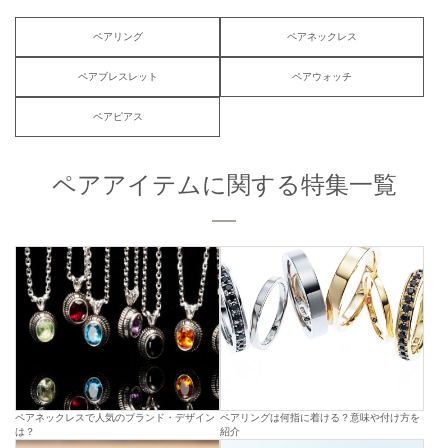
ペアリング
ペアネックレス
ペアブレスレット
ペアウォッチ
ペアピアス
ペアアイテムに関する特集一覧
ペアネックレスで人気のブランド・デザイン
ペアリングは何指に着ける？意味や付け方を
は？
紹介