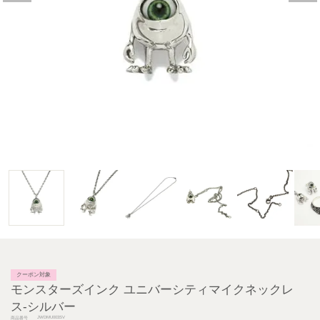
クーポン対象
モンスターズインク ユニバーシティマイクネックレ
ス-シルバー
JWDMU003SV
商品番号