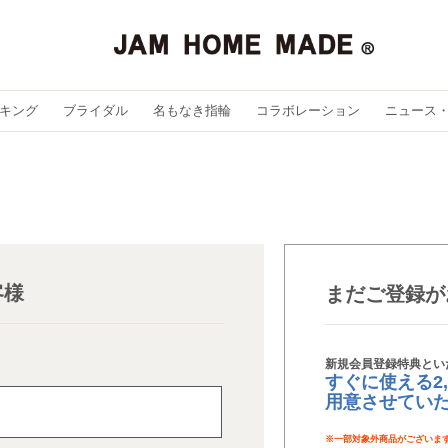
キング
ブライダル
名もなき指輪
コラボレーション
ニュース
客様
まだご登録が
新規会員登録特典とい
すぐに使える2
用意させてい
※
一部対象外商品がございま