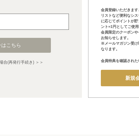
会員登録いただきます
リストなど便利なシス
に応じてポイントが貯
ント=1円としてご使
会員限定のクーポンや
お知らせします。
※メールマガジン受け
ンはこちら
なります。
会員特典を確認された
合(再発行手続き) ＞＞
新規