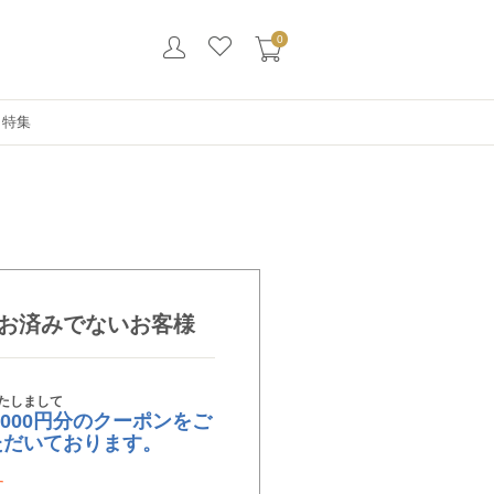
0
・特集
お済みでないお客様
たしまして
,000円分のクーポンをご
ただいております。
す