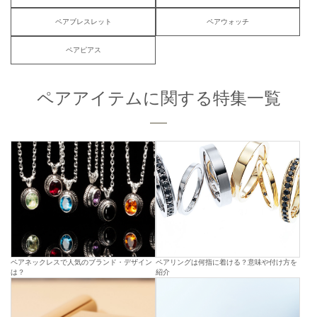
ペアブレスレット
ペアウォッチ
ペアピアス
ペアアイテムに関する特集一覧
ペアネックレスで人気のブランド・デザイン
ペアリングは何指に着ける？意味や付け方を
は？
紹介