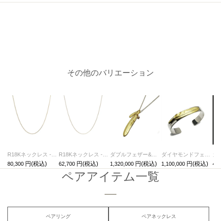
その他のバリエーション
R18Kネックレス - 喜平チェーン S /45cm
R18Kネックレス - あずきチェーン /45cm
ダブルフェザー&ダイヤモンドネックレス-K18イエローゴールド
ダイヤモンドフェザーバングル-K18イエローゴールド/ブレスレット
80,300
62,700
1,320,000
1,100,000
4,4
ペアアイテム一覧
ペアリング
ペアネックレス