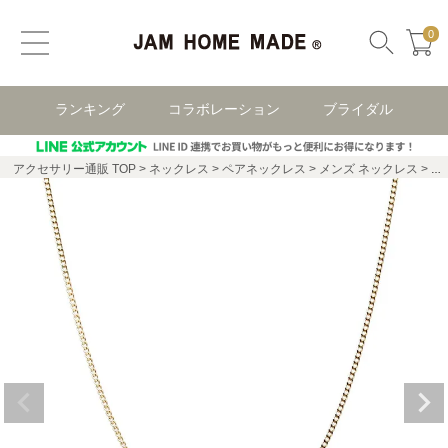
0
ランキング
コラボレーション
ブライダル
アクセサリー通販 TOP
ネックレス
ペアネックレス
メンズ ネックレス
R