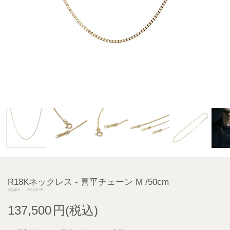
R18Kネックレス - 喜平チェーン M /50cm
JNS1211-50
商品番号
137,500