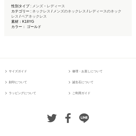
性別タイプ :
メンズ
・
レディース
カテゴリー :
ネックレス
/
メンズのネックレス
/
レディースのネック
レス
/
ペアネックレス
素材：K18YG
カラー： ゴールド
サイズガイド
修理・お直しについて
刻印について
誕生石について
ラッピングについて
ご利用ガイド