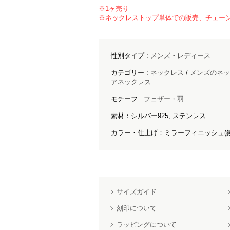
※1ヶ売り
※ネックレストップ単体での販売、チェー
性別タイプ :
メンズ
・
レディース
カテゴリー :
ネックレス
/
メンズのネッ
アネックレス
モチーフ :
フェザー・羽
素材：シルバー925, ステンレス
カラー・仕上げ：ミラーフィニッシュ(
サイズガイド
刻印について
ラッピングについて