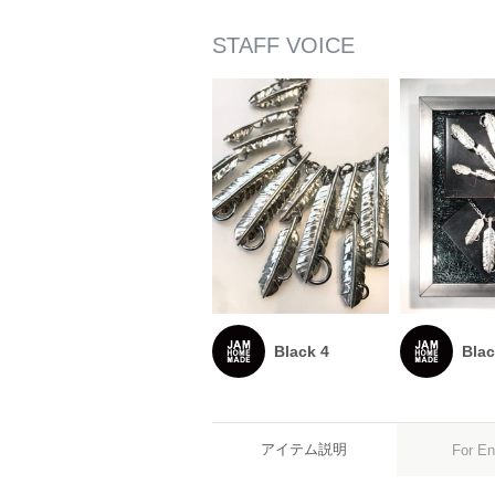
Black 4
Blac
アイテム説明
For En