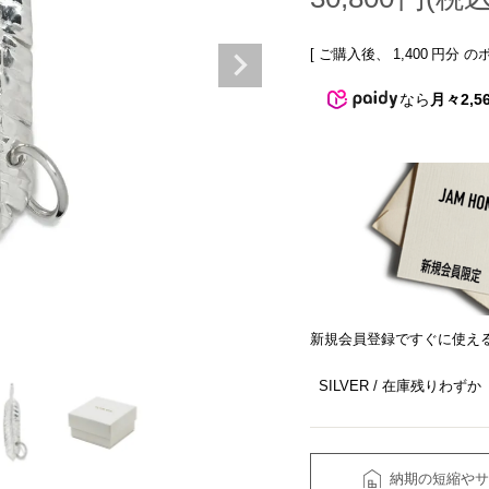
[ ご購入後、
1,400
円分 の
なら
月々2,5
新規会員登録ですぐに使え
SILVER
在庫残りわずか
納期の短縮やサ