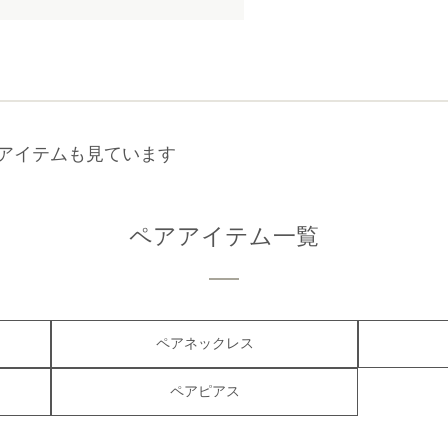
アイテムも見ています
ペアアイテム一覧
ペアネックレス
ペアピアス