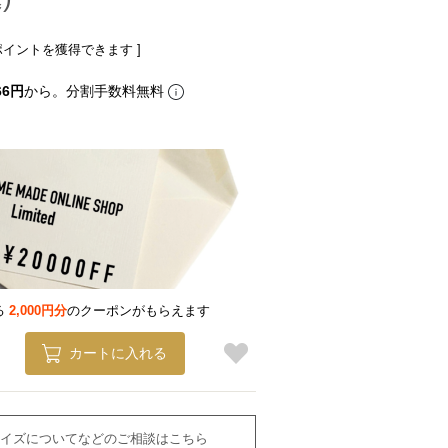
ポイントを獲得できます ]
66円
から。分割手数料無料
る
2,000円分
のクーポンがもらえます
カートに入れる
イズについてなどのご相談はこちら