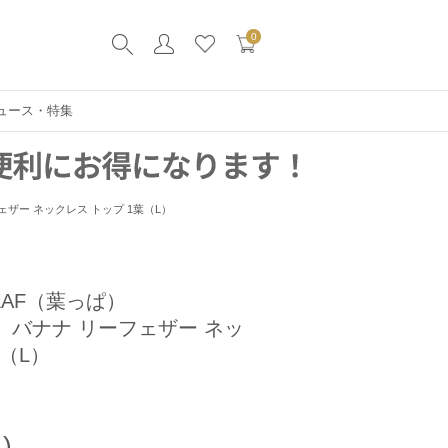
0
ュース・特集
フェザー ネックレス トップ 1葉（L）
EAF（葉っぱ）
） バナナ リーフェザー ネッ
葉（L）