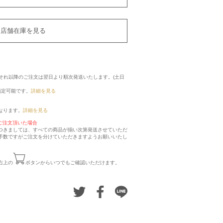
店舗在庫を見る
に、それ以降のご注文は翌日より順次発送いたします。(土日
指定可能です。
詳細を見る
なります。
詳細を見る
ご注文頂いた場合
つきましては、すべての商品が揃い次第発送させていただ
手数ですがご注文を分けていただきますようお願いいたし
右上の
ボタンからいつでもご確認いただけます。