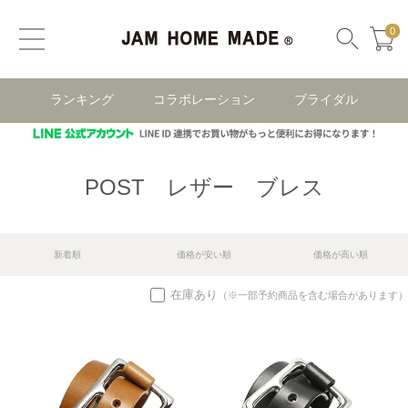
0
ランキング
コラボレーション
ブライダル
POST レザー ブレス
新着順
価格が安い順
価格が高い順
在庫あり
（※一部予約商品を含む場合があります）