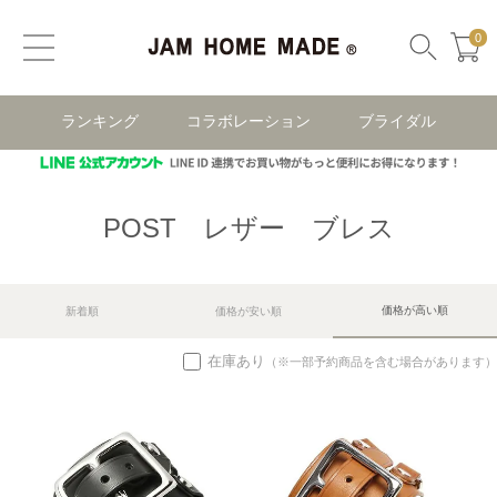
0
ランキング
コラボレーション
ブライダル
POST レザー ブレス
価格が高い順
新着順
価格が安い順
在庫あり
（※一部予約商品を含む場合があります）