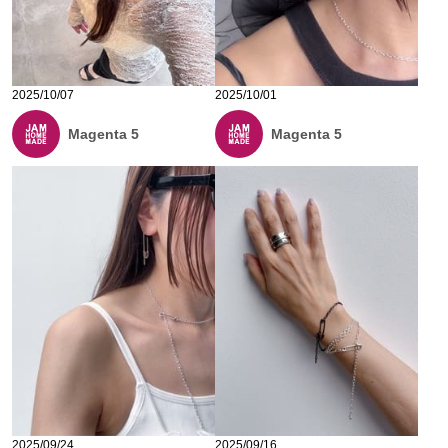
2025/10/07
2025/10/01
Magenta 5
Magenta 5
2025/09/24
2025/09/16