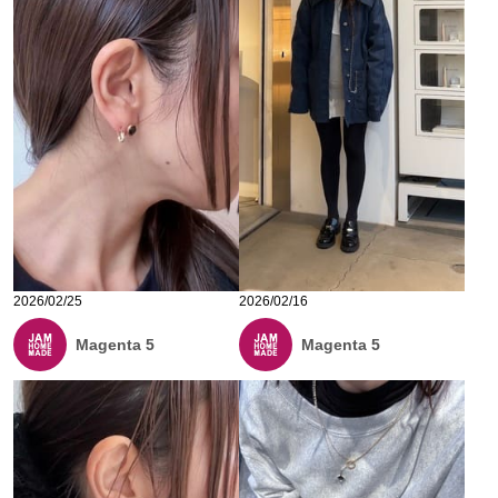
2026/02/25
2026/02/16
Magenta 5
Magenta 5