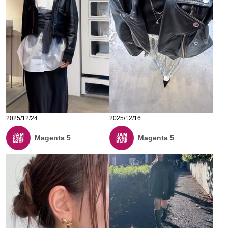
2025/12/24
2025/12/16
Magenta 5
Magenta 5