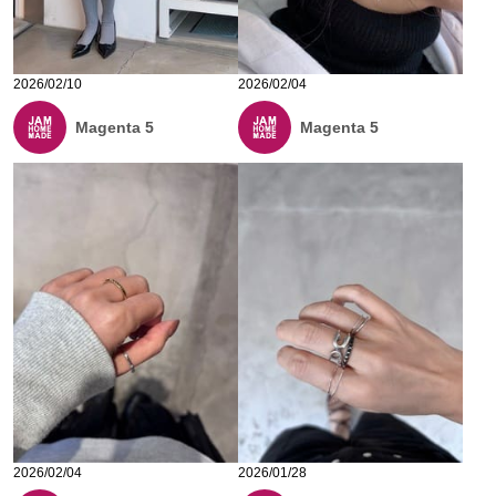
2026/02/10
2026/02/04
Magenta 5
Magenta 5
2026/02/04
2026/01/28