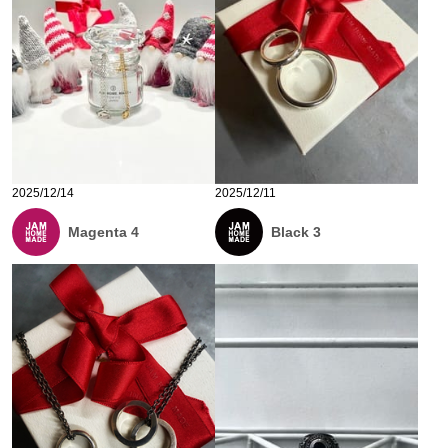
2025/12/14
2025/12/11
Magenta 4
Black 3