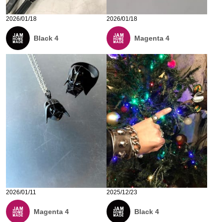
2026/01/18
2026/01/18
Black 4
Magenta 4
2026/01/11
2025/12/23
Magenta 4
Black 4