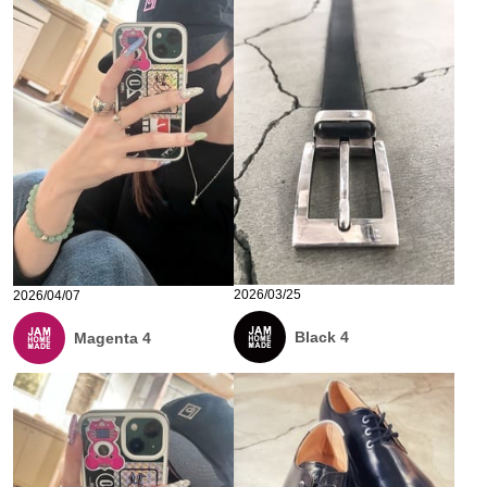
2026/03/25
2026/04/07
Black 4
Magenta 4