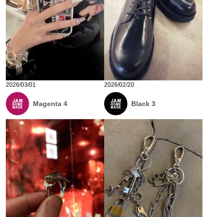
2026/03/01
2026/02/20
Magenta 4
Black 3