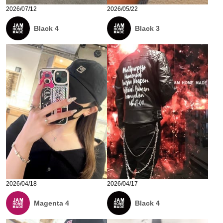
2026/07/12
2026/05/22
Black 4
Black 3
2026/04/18
2026/04/17
Magenta 4
Black 4