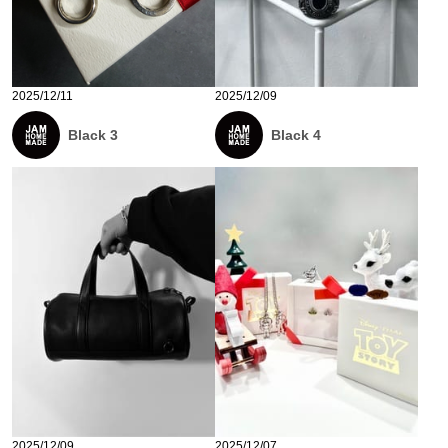
2025/12/11
2025/12/09
Black 3
Black 4
2025/12/09
2025/12/07