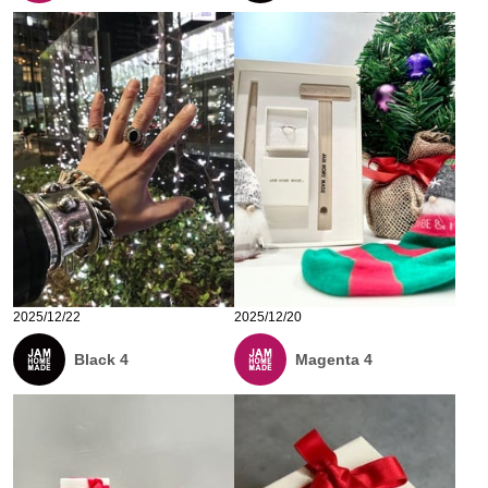
2025/12/22
2025/12/20
Black 4
Magenta 4