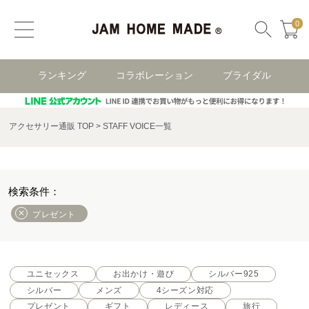
0
ランキング
コラボレーション
ブライダル
アクセサリー通販 TOP
STAFF VOICE一覧
プレゼント
ユニセックス
お出かけ・遊び
シルバー925
シルバー
メンズ
4シーズン対応
プレゼント
ギフト
レディース
旅行