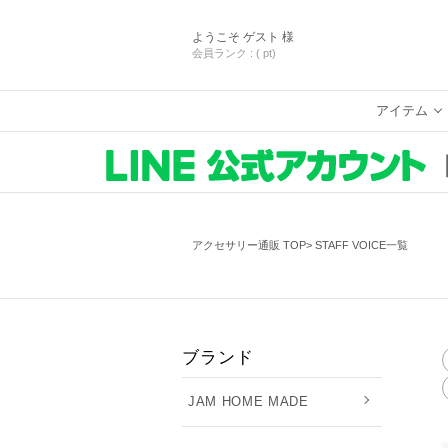
ようこそ
ゲスト 様
会員ランク :
( pt)
アイテム
アクセサリー通販 TOP
STAFF VOICE一覧
ブランド
JAM HOME MADE