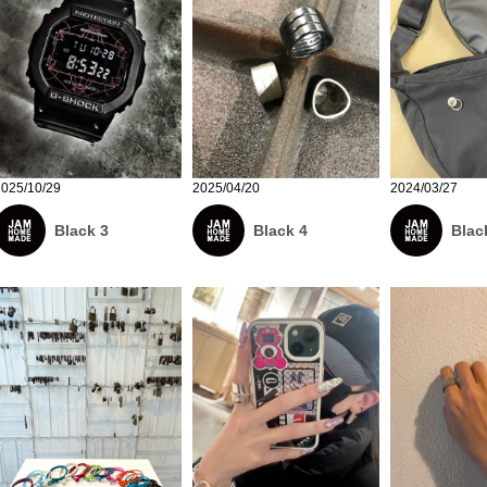
2025/10/29
2025/04/20
2024/03/27
Black 3
Black 4
Blac