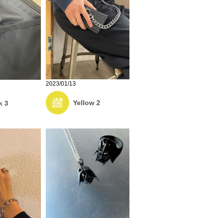
2023/01/13
Yellow 2
k 3