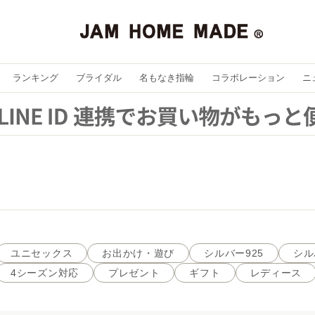
ランキング
ブライダル
名もなき指輪
コラボレーション
ニ
ユニセックス
お出かけ・遊び
シルバー925
シル
4シーズン対応
プレゼント
ギフト
レディース