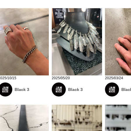
2025/10/15
2025/05/20
2025/03/24
Black 3
Black 3
Blac