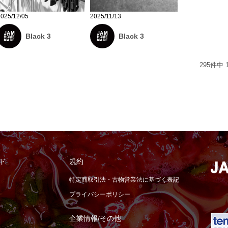
2025/12/05
2025/11/13
Black 3
Black 3
295
件中
ド
規約
特定商取引法・古物営業法に基づく表記
プライバシーポリシー
企業情報/その他