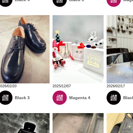
2025/12/07
2026/02/20
2026/02/17
Magenta 4
Black 3
Blac