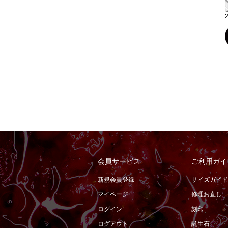
会員サービス
ご利用ガイ
新規会員登録
サイズガイド
マイページ
修理お直し
ログイン
刻印
ログアウト
誕生石