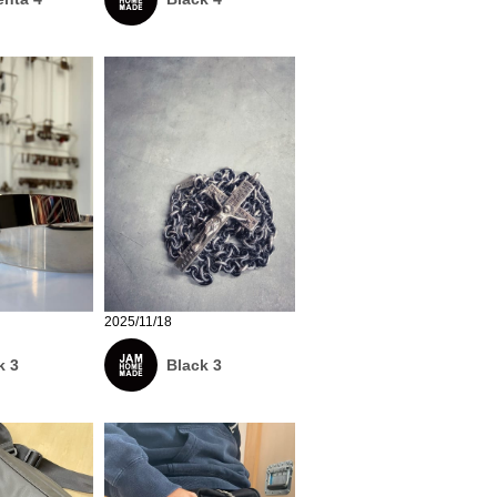
2025/11/18
k 3
Black 3