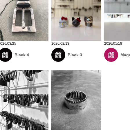
2026/03/25
2026/02/13
2026/01/18
Black 4
Black 3
Mage