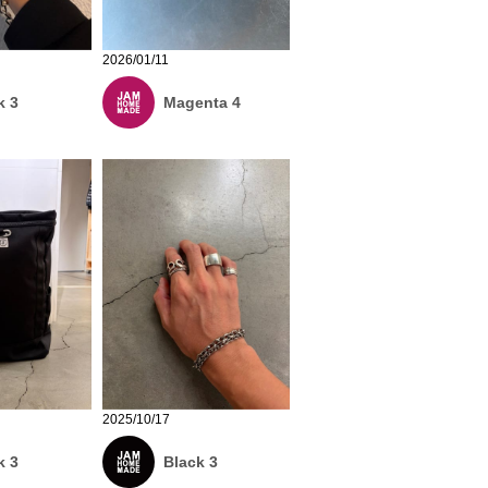
2026/01/11
k 3
Magenta 4
2025/10/17
k 3
Black 3