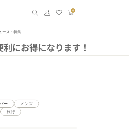
0
ュース・特集
バー
メンズ
旅行