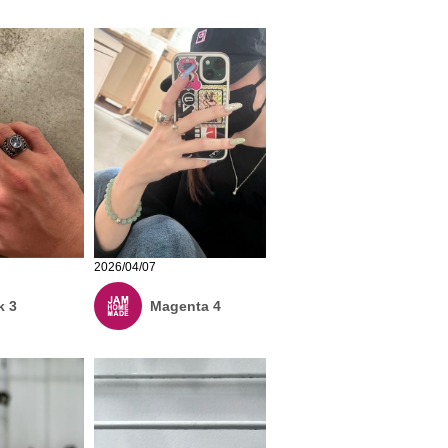
2026/04/07
k 3
Magenta 4