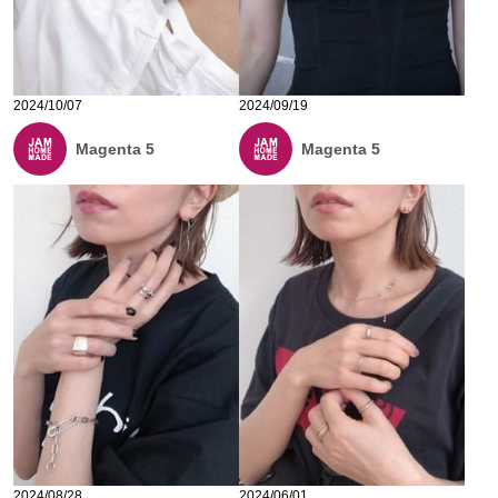
2024/10/07
2024/09/19
Magenta 5
Magenta 5
2024/08/28
2024/06/01