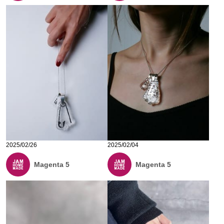
2025/02/26
2025/02/04
Magenta 5
Magenta 5