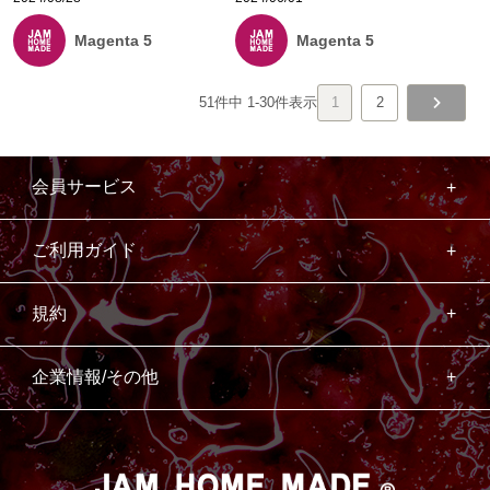
Magenta 5
Magenta 5
51
件中
1
-
30
件表示
1
2
会員サービス
ご利用ガイド
規約
企業情報/その他