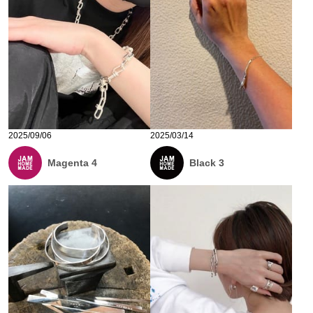
2025/09/06
2025/03/14
Magenta 4
Black 3