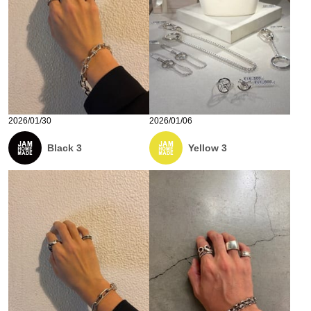
2026/01/30
2026/01/06
Black 3
Yellow 3