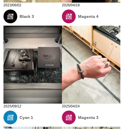
2023/06/02
2026/04/18
Black 3
Magenta 4
2025/09/12
2025/04/24
Cyan 1
Magenta 3