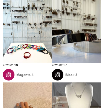
2023/01/10
2026/02/17
Magenta 4
Black 3