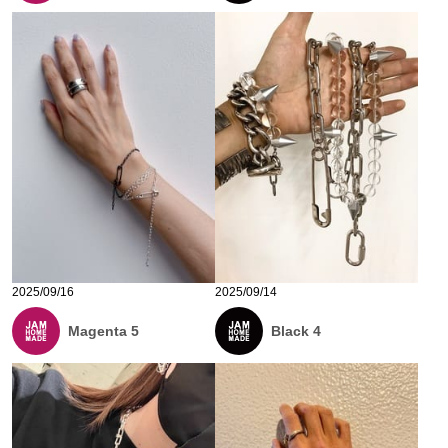
2025/09/16
2025/09/14
Magenta 5
Black 4