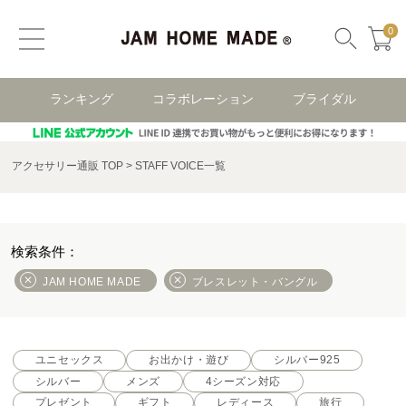
0
ランキング
コラボレーション
ブライダル
アクセサリー通販 TOP
STAFF VOICE一覧
JAM HOME MADE
ブレスレット・バングル
ユニセックス
お出かけ・遊び
シルバー925
シルバー
メンズ
4シーズン対応
プレゼント
ギフト
レディース
旅行