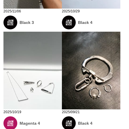
2025/11/06
2025/10/29
Black 3
Black 4
2025/10/19
2025/09/21
Magenta 4
Black 4