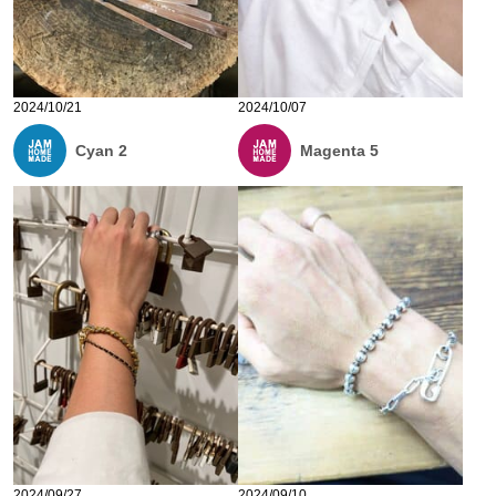
2024/10/21
2024/10/07
Cyan 2
Magenta 5
2024/09/27
2024/09/10