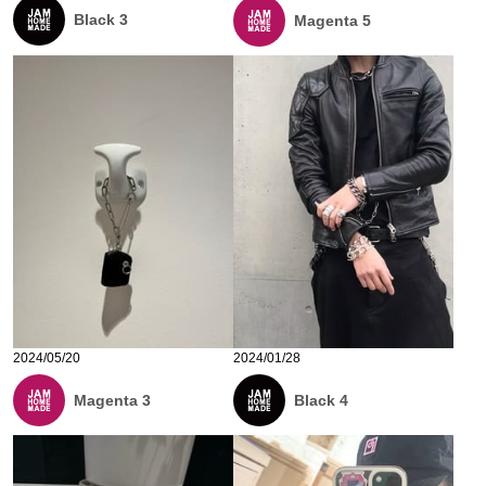
Black 3
Magenta 5
2024/05/20
2024/01/28
Magenta 3
Black 4