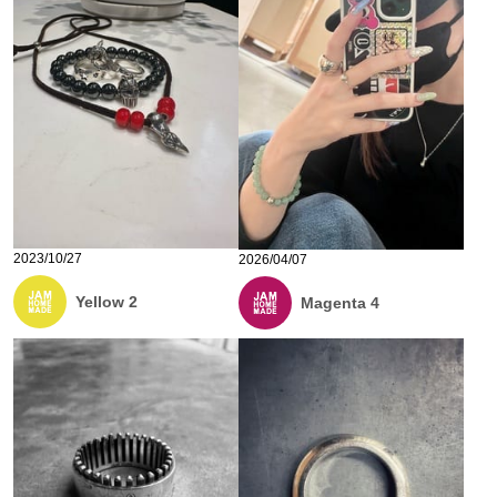
2023/10/27
2026/04/07
Yellow 2
Magenta 4