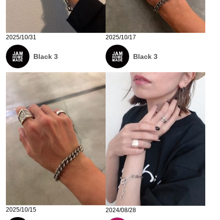
2025/10/31
2025/10/17
Black 3
Black 3
2025/10/15
2024/08/28