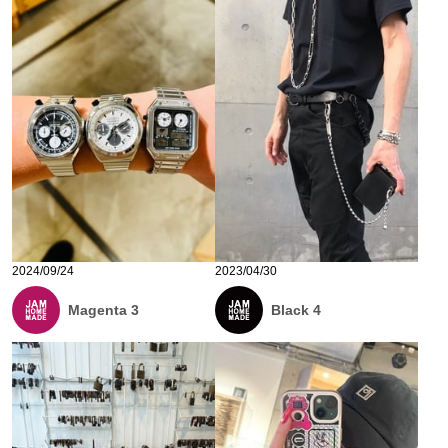
2024/09/24
2023/04/30
Magenta 3
Black 4