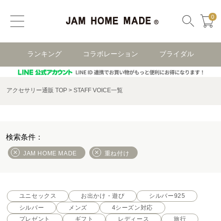
0
ランキング
コラボレーション
ブライダル
アクセサリー通販 TOP
STAFF VOICE一覧
JAM HOME MADE
重ね付け
ユニセックス
お出かけ・遊び
シルバー925
シルバー
メンズ
4シーズン対応
プレゼント
ギフト
レディース
旅行