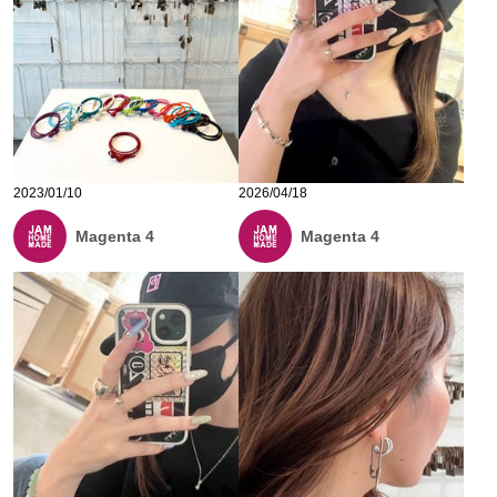
2023/01/10
2026/04/18
Magenta 4
Magenta 4