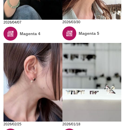
2026/03/30
2026/04/07
Magenta 5
Magenta 4
2026/02/25
2026/01/18