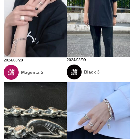
2024/08/09
2024/08/28
Black 3
Magenta 5