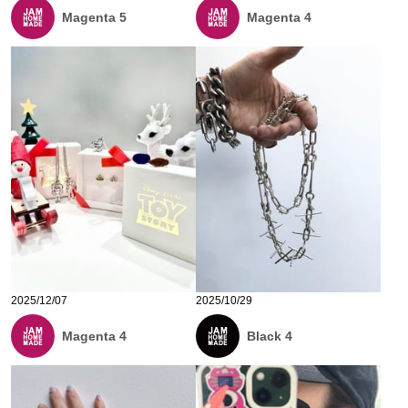
Magenta 5
Magenta 4
2025/12/07
2025/10/29
Magenta 4
Black 4