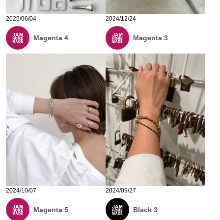
2025/06/04
2024/12/24
Magenta 4
Magenta 3
2024/10/07
2024/09/27
Magenta 5
Black 3