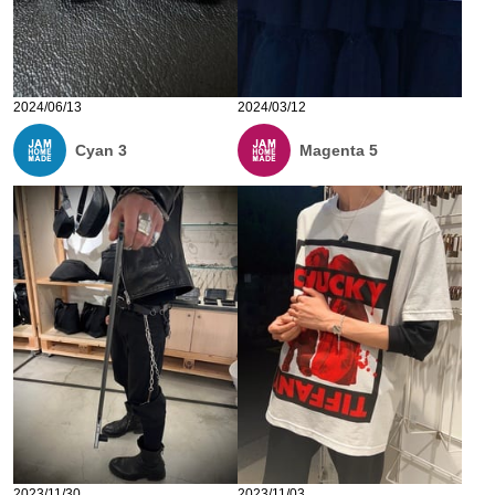
2024/06/13
2024/03/12
Cyan 3
Magenta 5
2023/11/30
2023/11/03