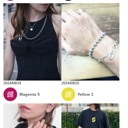
2024/09/19
2024/09/10
Magenta 5
Yellow 1