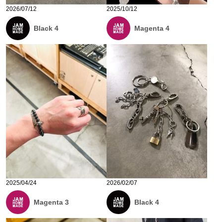
2026/07/12
2025/10/12
Black 4
Magenta 4
2025/04/24
2026/02/07
Magenta 3
Black 4