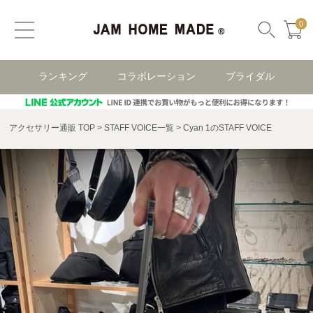
0
ランキング
コラボレーション
ブライダル
アクセサリー通販 TOP
STAFF VOICE一覧
Cyan 1のSTAFF VOICE