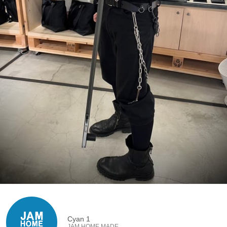
Cyan 1
JAM HOME MADE