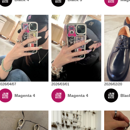
2026/04/07
2026/03/01
2026/02/20
Magenta 4
Magenta 4
Blac