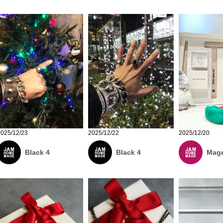
2025/12/20
2025/12/23
2025/12/22
Mage
Black 4
Black 4