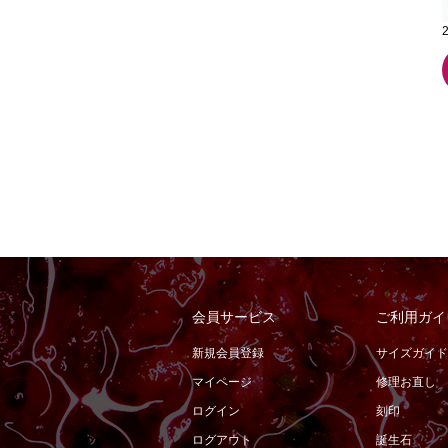
会員サービス
ご利用ガイ
新規会員登録
サイズガイド
マイページ
修理お直し
ログイン
刻印
ログアウト
誕生石