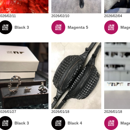
2026/02/11
2026/02/10
2026/02/04
Black 3
Magenta 5
Mage
2026/01/27
2026/01/18
2026/01/18
Black 3
Black 4
Mage