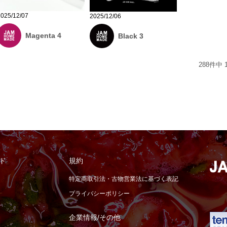
2025/12/07
2025/12/06
Magenta 4
Black 3
288
件中
ド
規約
特定商取引法・古物営業法に基づく表記
プライバシーポリシー
企業情報/その他