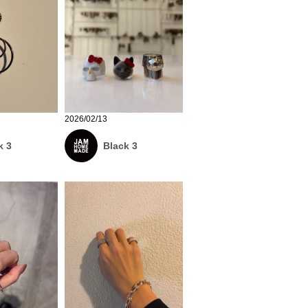
2026/02/13
k 3
Black 3