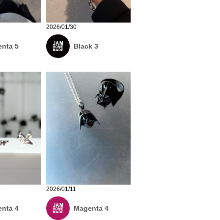
2026/01/30
nta 5
Black 3
2026/01/11
nta 4
Magenta 4