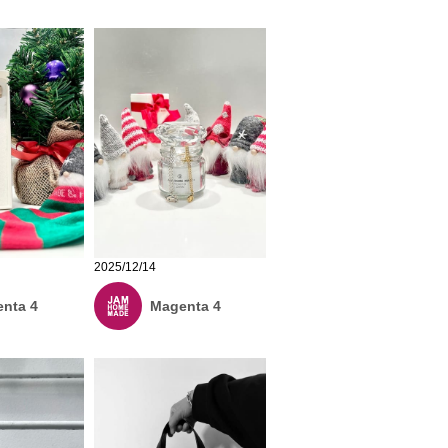
2025/12/14
nta 4
Magenta 4