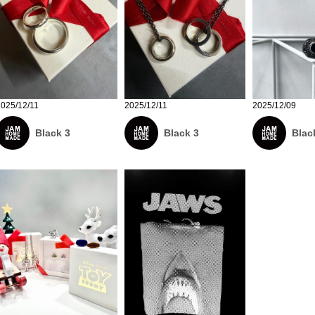
2025/12/11
2025/12/11
2025/12/09
Black 3
Black 3
Blac