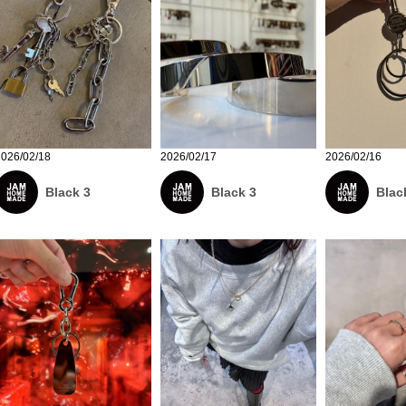
2026/02/18
2026/02/17
2026/02/16
Black 3
Black 3
Blac