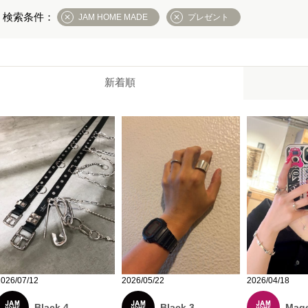
JAM HOME MADE
プレゼント
新着順
2026/07/12
2026/05/22
2026/04/18
Black 4
Black 3
Mage