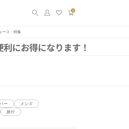
0
ュース・特集
バー
メンズ
旅行