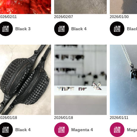
2026/02/11
2026/02/07
2026/01/30
Black 3
Black 4
Blac
2026/01/18
2026/01/18
2026/01/11
Black 4
Magenta 4
Mage