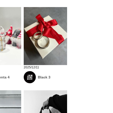
2025/12/11
nta 4
Black 3