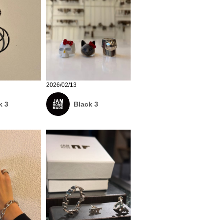
2026/02/13
k 3
Black 3