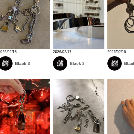
2026/02/18
2026/02/17
2026/02/16
Black 3
Black 3
Blac