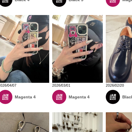
2026/04/07
2026/03/01
2026/02/20
Magenta 4
Magenta 4
Blac