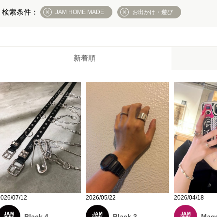
JAM HOME MADE
お出かけ・遊び
新着順
2026/07/12
2026/05/22
2026/04/18
Black 4
Black 3
Mage