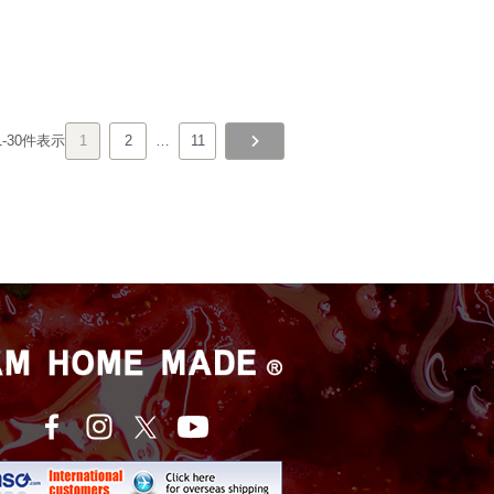
1
-
30
件表示
1
2
…
11