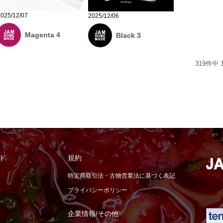
2025/12/07
2025/12/06
Magenta 4
Black 3
319
件中
ド
規約
特定商取引法・古物営業法に基づく表記
プライバシーポリシー
企業情報/その他