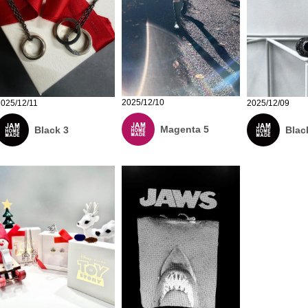
2025/12/10
2025/12/11
2025/12/09
Magenta 5
Black 3
Blac