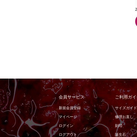
会員サービス
ご利用ガイ
新規会員登録
サイズガイド
マイページ
修理お直し
ログイン
刻印
ログアウト
誕生石