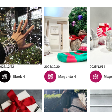
2025/12/20
2025/12/22
2025/12/14
Magenta 4
Black 4
Mage