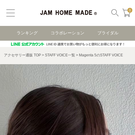
0
ランキング
コラボレーション
ブライダル
アクセサリー通販 TOP
STAFF VOICE一覧
Magenta 5のSTAFF VOICE