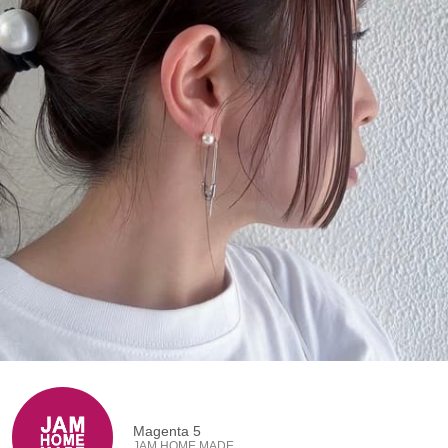
Magenta 5
JAM HOME MADE