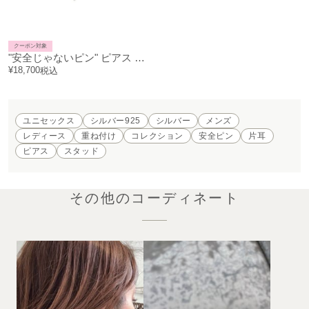
クーポン対象
"安全じゃないピン" ピアス M / 片耳
¥
18,700
税込
ユニセックス
シルバー925
シルバー
メンズ
レディース
重ね付け
コレクション
安全ピン
片耳
ピアス
スタッド
その他のコーディネート