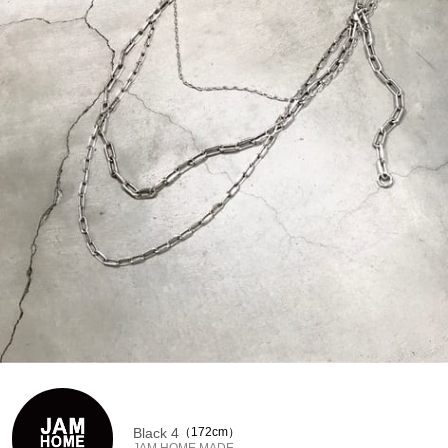
Black 4
172cm
JAM HOME MADE