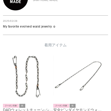
2025/02/28
My favorite evolved waist jewelry ☺︎
着用アイテム
クーポン対象
銀
クーポン対象
銀
DADウォレットチェーン-シルバー925-
安全ピンダイヤモンドウォレットチェーンM-シルバー