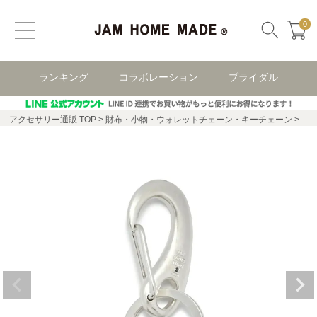
0
ランキング
コラボレーション
ブライダル
アクセサリー通販 TOP
財布・小物・ウォレットチェーン・キーチェーン
銀