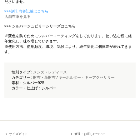
ださいませ。
>>>刻印内容記載はこちら
店舗在庫を見る
>>>
シルバージュビリーシリーズはこちら
※変色を防ぐためにシルバーコーティングをしております。使い込む程に経
年変化し、味を増していきます。
※使用方法、使用頻度、環境、気候により、経年変化に個体差が表れてきま
す。
性別タイプ :
メンズ
・
レディース
カテゴリー :
財布・革財布
/
キーホルダー・キーアクセサリー
素材：シルバー925
カラー・仕上げ：シルバー
サイズガイド
修理・お直しについて