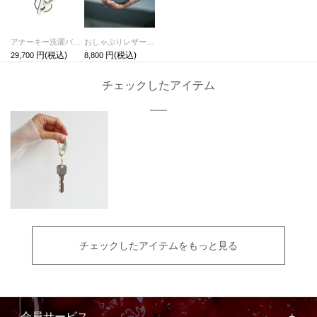
アナーキー洗濯バサミピアス-シルバー/片耳
おしゃぶりレザーキーホルダー・キーチェーン-LaVish-
29,700
8,800
チェックしたアイテム
チェックしたアイテムをもっと見る
会員サービス