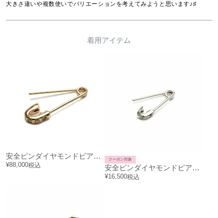
大きさ違いや複数使いでバリエーションを考えてみようと思います♪♯
着用アイテム
安全ピンダイヤモンドピアス-K10イエローゴールド/片耳
クーポン対象
¥
88,000
税込
安全ピンダイヤモンドピアスXS-シルバー/片耳
¥
16,500
税込