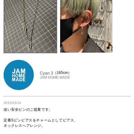
Cyan 3
165cm
JAM HOME MADE
2023/03/14
追い安全ピンのご提案です。

定番Sピンピアスをチャームとしてピアス、

ネックレスへアレンジ。
