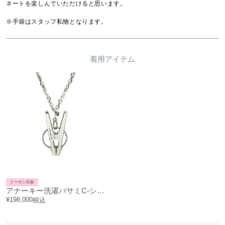
ネートを楽しんでいただけると思います。

※手袋はスタッフ私物となります。
着用アイテム
クーポン対象
アナーキー洗濯バサミC-シルバー925-
¥
198,000
税込