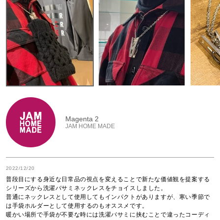
Magenta 2
JAM HOME MADE
2022/12/20
普段目にする身近な日常品の視点を変えることで新たな価値観を提案する
シリーズから洗濯バサミネックレスをチョイスしました。

普通にネックレスとして使用してもインパクトがありますが、寒い季節で
は手袋ホルダーとして使用するのもオススメです。

暖かい場所で手袋が不要な時には洗濯バサミに挟むことで違ったコーディ