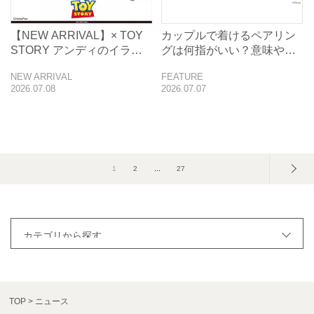
【NEW ARRIVAL】× TOY
カップルで着けるペアリン
STORY アンディのイラス
グは何指がいい？意味や付
トTee
け方を紹介
NEW ARRIVAL
FEATURE
2026.07.08
2026.07.07
1
2
...
27
TOP
ニュース