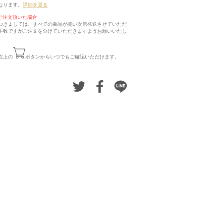
なります。
詳細を見る
ご注文頂いた場合
つきましては、すべての商品が揃い次第発送させていただ
手数ですがご注文を分けていただきますようお願いいたし
右上の
ボタンからいつでもご確認いただけます。