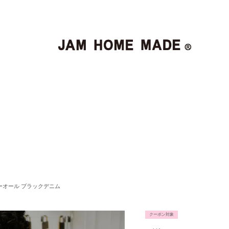
カバーオール ブラックデニム
クーポン対象