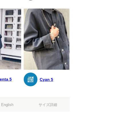
enta 5
Cyan 5
サイズ詳細
 English
。