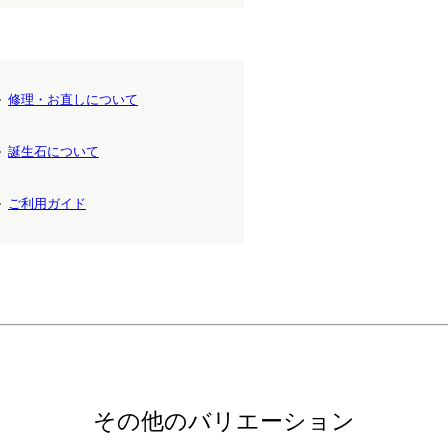
修理・お直しについて
誕生石について
ご利用ガイド
その他のバリエーション