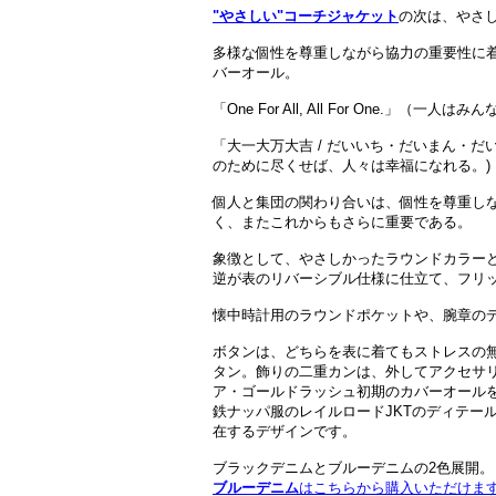
"やさしい"コーチジャケット
の次は、やさし
多様な個性を尊重しながら協力の重要性に
バーオール。
「One For All, All For One.」
「大一大万大吉 / だいいち・だいまん・だ
のために尽くせば、人々は幸福になれる。)
個人と集団の関わり合いは、個性を尊重し
く、またこれからもさらに重要である。
象徴として、やさしかったラウンドカラー
逆が表のリバーシブル仕様に仕立て、フリッ
懐中時計用のラウンドポケットや、腕章の
ボタンは、どちらを表に着てもストレスの
タン。飾りの二重カンは、外してアクセサ
ア・ゴールドラッシュ初期のカバーオール
鉄ナッパ服のレイルロードJKTのディテー
在するデザインです。
ブラックデニムとブルーデニムの2色展開。
ブルーデニム
はこちらから購入いただけま