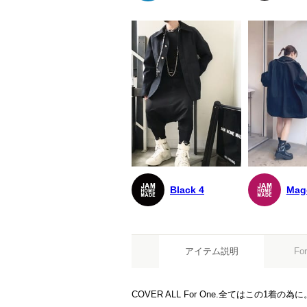
Black 4
Mag
アイテム説明
For
COVER ALL For One.全てはこの1着の為に