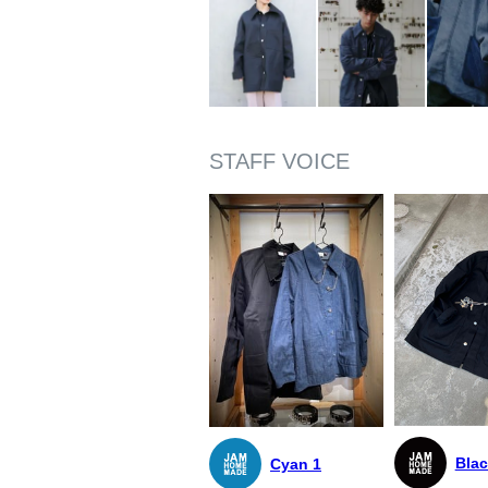
Blac
Cyan 1