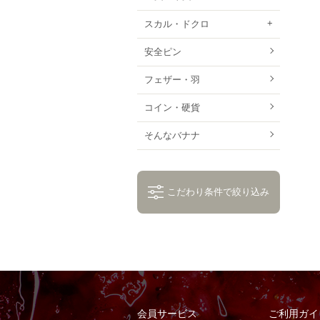
スカル・ドクロ
安全ピン
フェザー・羽
コイン・硬貨
そんなバナナ
こだわり条件で絞り込み
会員サービス
ご利用ガイ