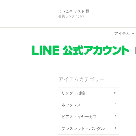
ようこそ
ゲスト 様
会員ランク :
( pt)
アイテム
アイテムカテゴリー
リング・指輪
ネックレス
ピアス・イヤーカフ
ブレスレット・バングル