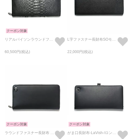
クーポン対象
リアルパイソンラウンドファスナー長財布-ブラック/ロングウォレット
L字ファスナー長財布SOモデルロングウォレット/長財布
60,500
22,000
クーポン対象
クーポン対象
ラウンドファスナー長財布 / ロングウォレット
がま口長財布-LaVish-/ロングウォレット