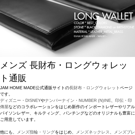
メンズ 長財布・ロングウォレッ
ト通販
JAM HOME MADE公式通販サイトの
長財布・ロングウォレット
ページ
です。
ディズニー・DISNEY
や
ナンバーナイン・NUMBER (N)INE
、
印伝・印
傳屋
などのコラボレーションをはじめ新作のインポートレザーやリアル
パイソンレザー、キルティング、パンチングなどのオリジナルも豊富に
ご用意しています。
他にも、
メンズ指輪・リング
をはじめ、
メンズネックレス
、
メンズブレ