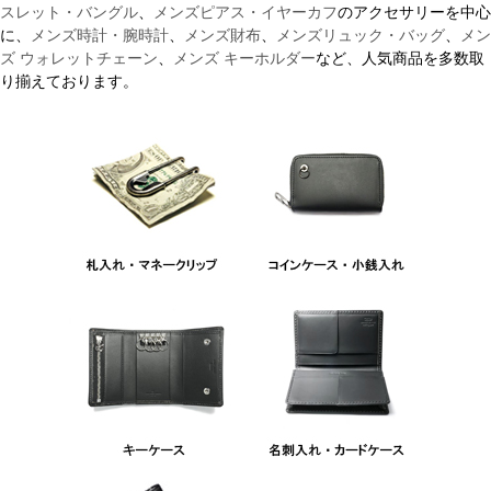
スレット・バングル
、
メンズピアス・イヤーカフ
のアクセサリーを中心
に、
メンズ時計・腕時計
、
メンズ財布
、
メンズリュック・バッグ
、
メン
ズ ウォレットチェーン
、
メンズ キーホルダー
など、人気商品を多数取
り揃えております。