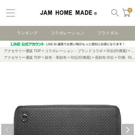
0
ランキング
コラボレーション
ブライダル
アクセサリー通販 TOP
コラボレーション・ブランドコラボ
印伝(印傳屋)
長
アクセサリー通販 TOP
財布・革財布
印伝(印傳屋)
長財布 印伝
印傳 - 印伝屋 ラウンドファスナー 長財布 ドット柄 / ロングウォレット