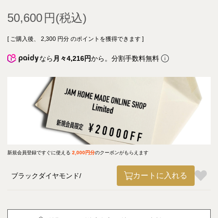
50,600
[ ご購入後、
2,300
円分 のポイントを獲得できます ]
なら
月々4,216円
から。分割手数料無料
新規会員登録ですぐに使える
2,000円分
のクーポンがもらえます
カートに入れる
ブラックダイヤモンド