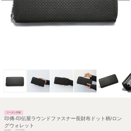
クーポン対象
印傳-印伝屋ラウンドファスナー長財布ドット柄/ロン
グウォレット
JIDWA55BK
商品番号