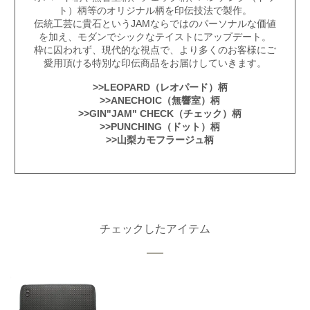
ト）柄等のオリジナル柄を印伝技法で製作。
伝統工芸に貴石というJAMならではのパーソナルな価値
を加え、モダンでシックなテイストにアップデート。
枠に囚われず、現代的な視点で、より多くのお客様にご
愛用頂ける特別な印伝商品をお届けしていきます。
>>LEOPARD（レオパード）柄
>>ANECHOIC（無響室）柄
>>GIN"JAM" CHECK（チェック）柄
>>PUNCHING（ドット）柄
>>山梨カモフラージュ柄
チェックしたアイテム