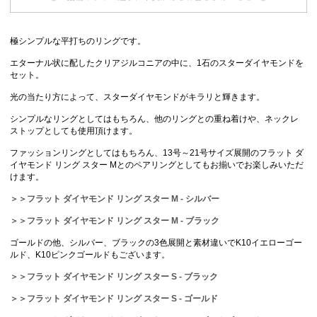
極シンプルな平打ちのリングです。
エターナル状に配したクリアジルコニアの中に、1石のスターダイヤモンドを
セット。
光の当たり方によって、スターダイヤモンドがキラリと輝きます。
シンプルなリングとしてはもちろん、他のリングとの重ね着けや、ネックレ
ストップとしても使用頂けます。
ファッションリングとしてはもちろん、13号～21号サイズ展開のフラット ダ
イヤモンド リング スター Mとのペアリングとしてもお揃いでお楽しみいただ
けます。
＞＞フラット ダイヤモンド リング スター M - シルバー
＞＞フラット ダイヤモンド リング スター M - ブラック
ゴールドの他、シルバー、ブラックの3色展開と素材違いでK10イエローゴー
ルド、K10ピンクゴールドもございます。
＞＞フラット ダイヤモンド リング スター S - ブラック
＞＞フラット ダイヤモンド リング スター S - ゴールド