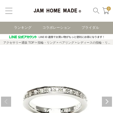
0
ランキング
コラボレーション
ブライダル
アクセサリー通販 TOP
指輪・リング
ペアリング
レディースの指輪・リング