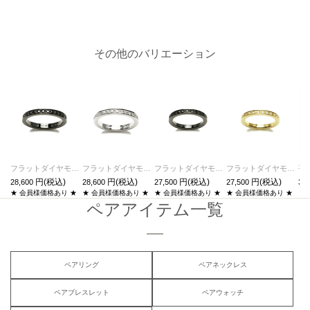
その他のバリエーション
フラットダイヤモンドリングスターM-ブラック/指輪
フラットダイヤモンドリングスターM-シルバー/指輪
フラットダイヤモンドリングスターS-ブラック/指輪
フラットダイヤモンドリングスターS-ゴールド/指輪
28,600
28,600
27,500
27,500
33,
★ 会員様価格あり ★
★ 会員様価格あり ★
★ 会員様価格あり ★
★ 会員様価格あり ★
ペアアイテム一覧
ペアリング
ペアネックレス
ペアブレスレット
ペアウォッチ