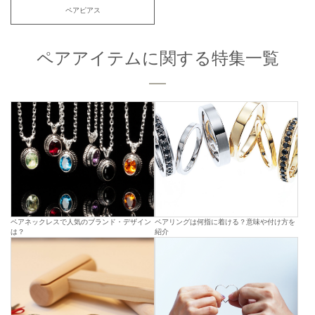
ペアピアス
ペアアイテムに関する特集一覧
ペアネックレスで人気のブランド・デザイン
ペアリングは何指に着ける？意味や付け方を
は？
紹介