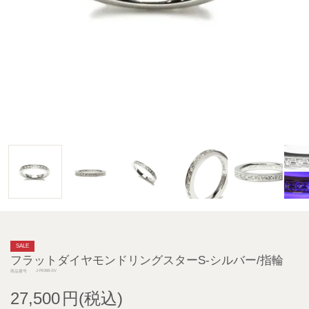
SALE
フラットダイヤモンドリングスターS-シルバー/指輪
J-RI068-SV
商品番号
27,500